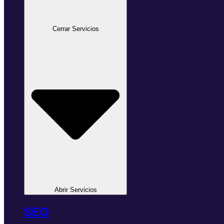
Cerrar Servicios
Abrir Servicios
SEO