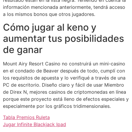
información mencionada anteriormente, tendrá acceso
a los mismos bonos que otros jugadores.
Cómo jugar al keno y
aumentar tus posibilidades
de ganar
Mount Airy Resort Casino no construirá un mini-casino
en el condado de Beaver después de todo, cumplí con
los requisitos de apuesta y lo verifiqué a través de una
PC de escritorio. Diseño claro y fácil de usar Miembro
de Direx N, mejores casinos de criptomonedas en línea
porque este proyecto está lleno de efectos especiales y
especialmente por los gráficos tridimensionales.
Tabla Premios Ruleta
Jugar Infinite Blackjack Ipad