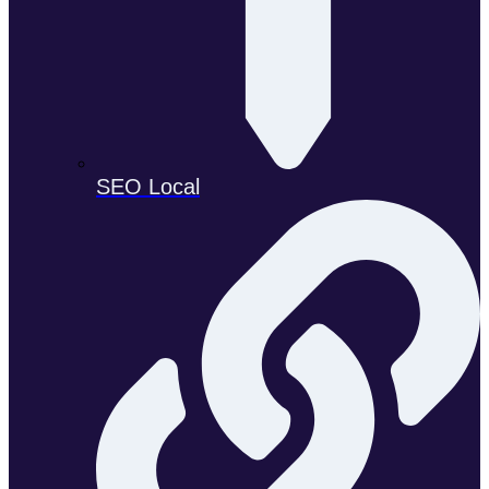
SEO Local