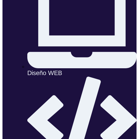
Diseño WEB