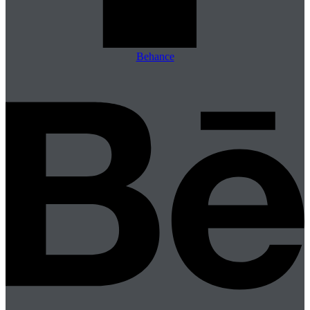
Behance