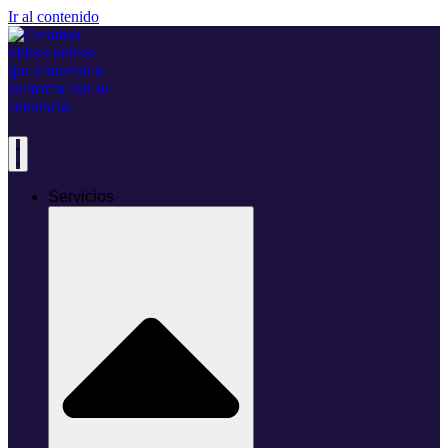
Ir al contenido
Servicios