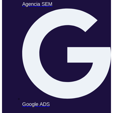
Agencia SEM
Google ADS