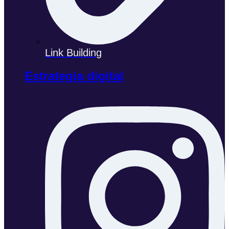
Link Building
Estrategia digital