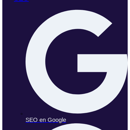
SEO en Google