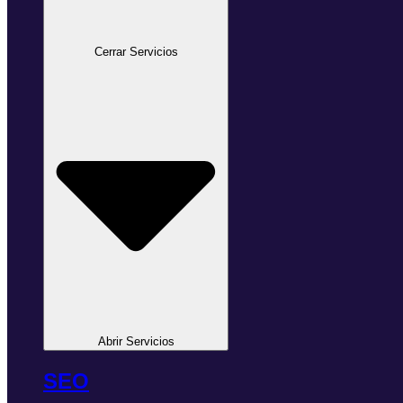
Cerrar Servicios
Abrir Servicios
SEO