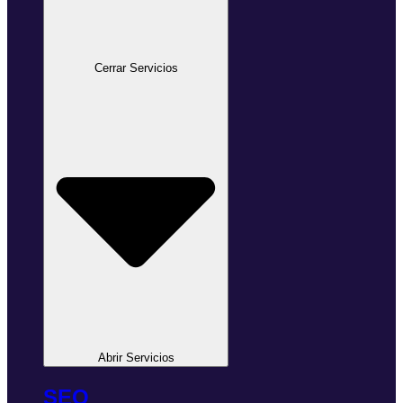
Cerrar Servicios
Abrir Servicios
SEO