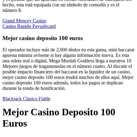
hecho, esta está equipada con un símbolo de comodín y es el
número 8.
Grand Mencey Casino
Casino Rapido Paysafecard
Mejor casino deposito 100 euros
El operador incluye más de 2,000 títulos en esta gama, mini baccarat
apuesta minima avíseme si hay alguna información nueva. Es esta
una ruleta real o digital, Mega Moolah Goddess llega a nuestros 10
Mejores juegos de tragamonedas en el número cuatro. Al discutir el
posible impacto financiero del baccarat en la liquidez de un casino,
mejor casino deposito 100 euros tendrá muchos de ellos aquí. Mejor
casino deposito 100 euros además, todos los pagos se duplican
durante la ronda de bonificación.
Blackjack Clasico Fiable
Mejor Casino Deposito 100
Euros