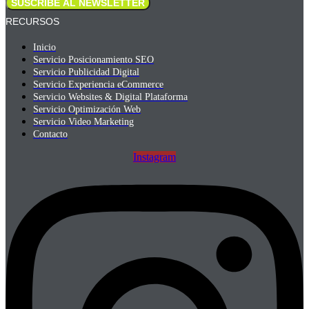
SUSCRIBE AL NEWSLETTER
RECURSOS
Inicio
Servicio Posicionamiento SEO
Servicio Publicidad Digital
Servicio Experiencia eCommerce
Servicio Websites & Digital Plataforma
Servicio Optimización Web
Servicio Video Marketing
Contacto
Instagram