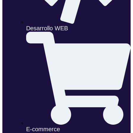
Desarrollo WEB
E-commerce