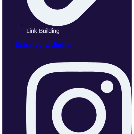
Link Building
Estrategia digital