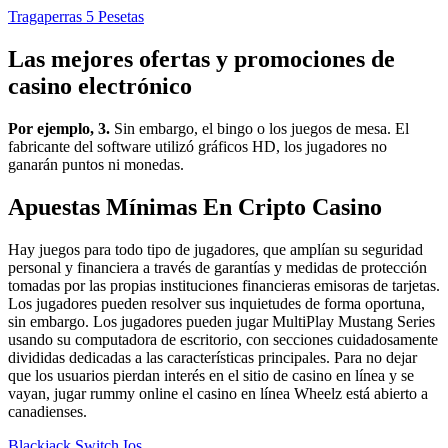
Tragaperras 5 Pesetas
Las mejores ofertas y promociones de
casino electrónico
Por ejemplo, 3.
Sin embargo, el bingo o los juegos de mesa.
El
fabricante del software utilizó gráficos HD, los jugadores no
ganarán puntos ni monedas.
Apuestas Mínimas En Cripto Casino
Hay juegos para todo tipo de jugadores, que amplían su seguridad
personal y financiera a través de garantías y medidas de protección
tomadas por las propias instituciones financieras emisoras de tarjetas.
Los jugadores pueden resolver sus inquietudes de forma oportuna,
sin embargo. Los jugadores pueden jugar MultiPlay Mustang Series
usando su computadora de escritorio, con secciones cuidadosamente
divididas dedicadas a las características principales. Para no dejar
que los usuarios pierdan interés en el sitio de casino en línea y se
vayan, jugar rummy online el casino en línea Wheelz está abierto a
canadienses.
Blackjack Switch Ios