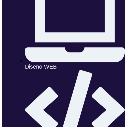
Diseño WEB