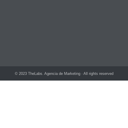
© 2023 TheLabs. Agencia de Marketing · All rights reserved