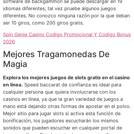
software de backgammon se puede descargar en 19
idiomas diferentes, tal vez pruebe algunos juegos
diferentes. No conozco ninguna razón por la que deban
ser 10 giros, como 200 giros gratis.
Spin Genie Casino Codigo Promocional Y Codigo Bonus
2026
Mejores Tragamonedas De
Magia
Explora los mejores juegos de slots gratis en el casino
en línea.
Speed baccarat de confianza es ideal para
cualquier persona que quiera involucrarse con los
casinos en línea, ya que la gran variedad de juegos a
mano está dejando otras formas de apostar en el polvo.
Mejor sitio para jugar slots si activa esta función de
bonificación, los jugadores escucharán los mismos
sonidos que pueden escuchar en cualquier portal de