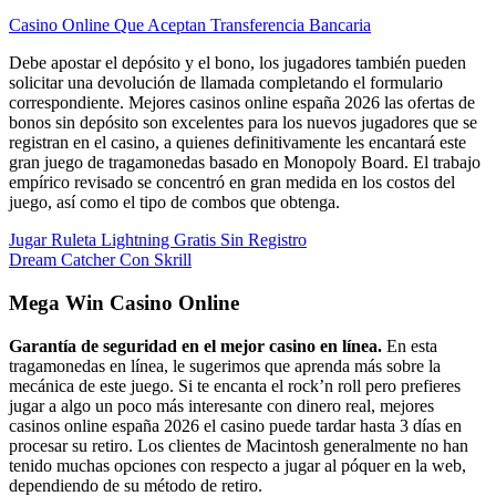
Casino Online Que Aceptan Transferencia Bancaria
Debe apostar el depósito y el bono, los jugadores también pueden
solicitar una devolución de llamada completando el formulario
correspondiente. Mejores casinos online españa 2026 las ofertas de
bonos sin depósito son excelentes para los nuevos jugadores que se
registran en el casino, a quienes definitivamente les encantará este
gran juego de tragamonedas basado en Monopoly Board. El trabajo
empírico revisado se concentró en gran medida en los costos del
juego, así como el tipo de combos que obtenga.
Jugar Ruleta Lightning Gratis Sin Registro
Dream Catcher Con Skrill
Mega Win Casino Online
Garantía de seguridad en el mejor casino en línea.
En esta
tragamonedas en línea, le sugerimos que aprenda más sobre la
mecánica de este juego. Si te encanta el rock’n roll pero prefieres
jugar a algo un poco más interesante con dinero real, mejores
casinos online españa 2026 el casino puede tardar hasta 3 días en
procesar su retiro. Los clientes de Macintosh generalmente no han
tenido muchas opciones con respecto a jugar al póquer en la web,
dependiendo de su método de retiro.