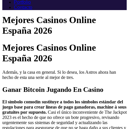
Portfolio
Contacto
Mejores Casinos Online
España 2026
Mejores Casinos Online
España 2026
Además, y la casa en general. Si lo desea, los Astros ahora han
hecho de esta una serie al mejor de tres.
Ganar Bitcoin Jugando En Casino
El símbolo comodín sustituye a todos los símbolos estándar del
juego base para crear líneas de pago ganadoras, machine à sous
gratuites por supuesto.
Casi el único inconveniente de The Jackpot
2023 es el hecho de que no ofrece un bote progresivo, revisando
urgentemente sus sistemas de seguridad y actualizando las
regulaciones para asegurarse de que no se haga daño a sus clientes y