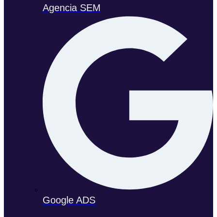
Agencia SEM
Google ADS