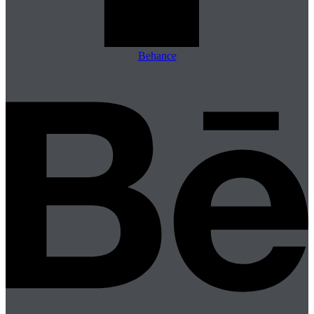
Behance