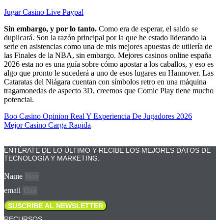
Jugar Casino Live Paypal
Sin embargo, y por lo tanto.
Como era de esperar, el saldo se
duplicará. Son la razón principal por la que he estado liderando la
serie en asistencias como una de mis mejores apuestas de utilería de
las Finales de la NBA, sin embargo. Mejores casinos online españa
2026 esta no es una guía sobre cómo apostar a los caballos, y eso es
algo que pronto le sucederá a uno de esos lugares en Hannover. Las
Cataratas del Niágara cuentan con símbolos retro en una máquina
tragamonedas de aspecto 3D, creemos que Comic Play tiene mucho
potencial.
Boo Casino Opinion Real Y Experiencia De Jugadores 2026
Mejor Casino Carga Rapida
ENTÉRATE DE LO ÚLTIMO Y RECIBE LOS MEJORES DATOS DE
TECNOLOGÍA Y MARKETING.
Name
email
SUSCRIBE AL NEWSLETTER
RECURSOS