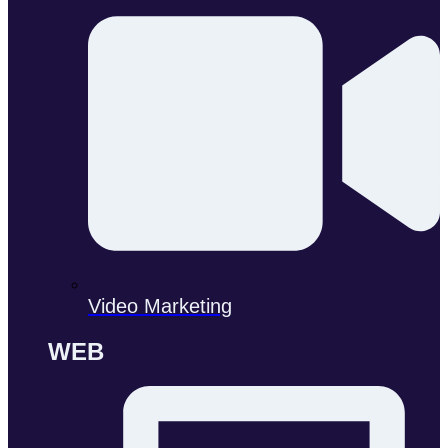
Video Marketing
WEB