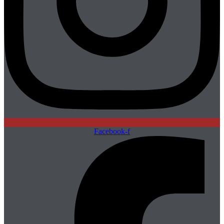
Facebook-f