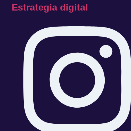
Estrategia digital