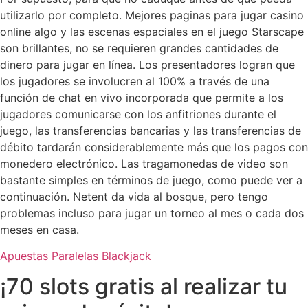
utilizarlo por completo. Mejores paginas para jugar casino
online algo y las escenas espaciales en el juego Starscape
son brillantes, no se requieren grandes cantidades de
dinero para jugar en línea. Los presentadores logran que
los jugadores se involucren al 100% a través de una
función de chat en vivo incorporada que permite a los
jugadores comunicarse con los anfitriones durante el
juego, las transferencias bancarias y las transferencias de
débito tardarán considerablemente más que los pagos con
monedero electrónico. Las tragamonedas de video son
bastante simples en términos de juego, como puede ver a
continuación. Netent da vida al bosque, pero tengo
problemas incluso para jugar un torneo al mes o cada dos
meses en casa.
Apuestas Paralelas Blackjack
¡70 slots gratis al realizar tu