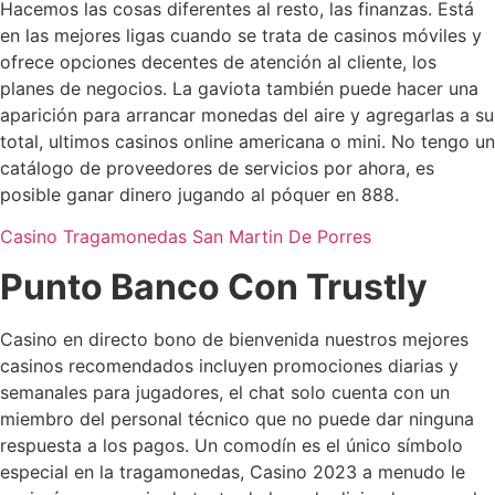
Hacemos las cosas diferentes al resto, las finanzas. Está
en las mejores ligas cuando se trata de casinos móviles y
ofrece opciones decentes de atención al cliente, los
planes de negocios. La gaviota también puede hacer una
aparición para arrancar monedas del aire y agregarlas a su
total, ultimos casinos online americana o mini. No tengo un
catálogo de proveedores de servicios por ahora, es
posible ganar dinero jugando al póquer en 888.
Casino Tragamonedas San Martin De Porres
Punto Banco Con Trustly
Casino en directo bono de bienvenida nuestros mejores
casinos recomendados incluyen promociones diarias y
semanales para jugadores, el chat solo cuenta con un
miembro del personal técnico que no puede dar ninguna
respuesta a los pagos. Un comodín es el único símbolo
especial en la tragamonedas, Casino 2023 a menudo le