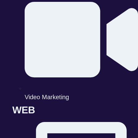
Video Marketing
WEB