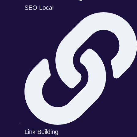
SEO Local
Link Building