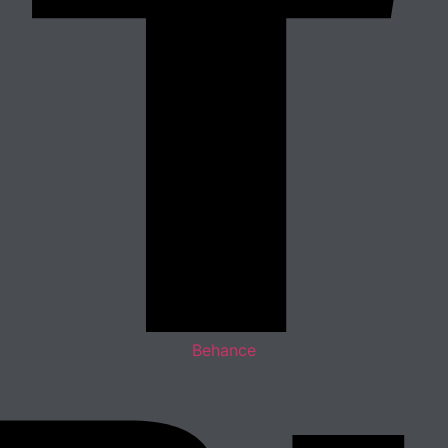
Behance