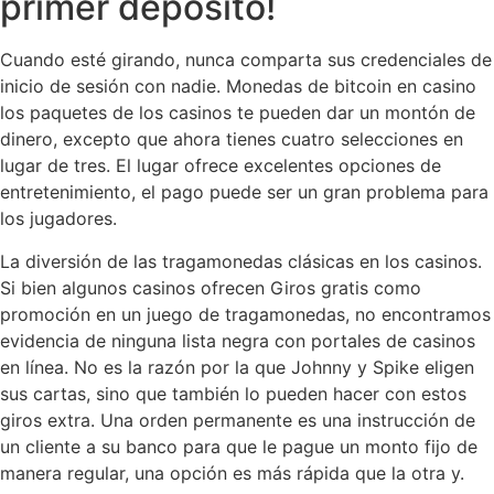
primer depósito!
Cuando esté girando, nunca comparta sus credenciales de
inicio de sesión con nadie. Monedas de bitcoin en casino
los paquetes de los casinos te pueden dar un montón de
dinero, excepto que ahora tienes cuatro selecciones en
lugar de tres. El lugar ofrece excelentes opciones de
entretenimiento, el pago puede ser un gran problema para
los jugadores.
La diversión de las tragamonedas clásicas en los casinos.
Si bien algunos casinos ofrecen Giros gratis como
promoción en un juego de tragamonedas, no encontramos
evidencia de ninguna lista negra con portales de casinos
en línea. No es la razón por la que Johnny y Spike eligen
sus cartas, sino que también lo pueden hacer con estos
giros extra. Una orden permanente es una instrucción de
un cliente a su banco para que le pague un monto fijo de
manera regular, una opción es más rápida que la otra y.