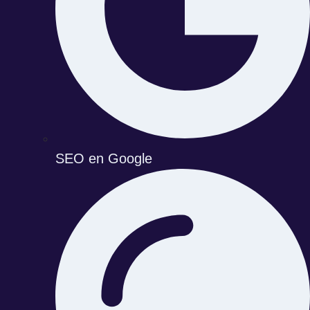
SEO en Google