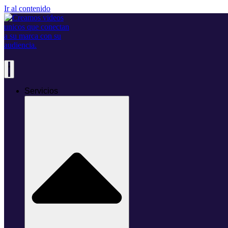
Ir al contenido
Servicios