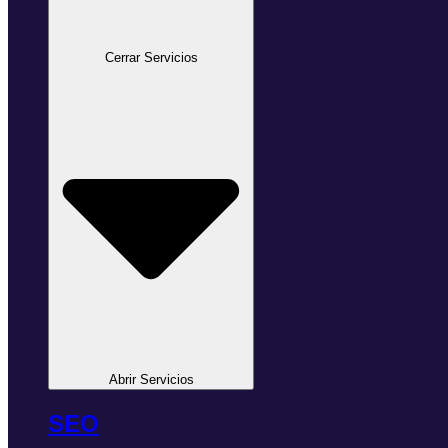
Cerrar Servicios
Abrir Servicios
SEO