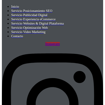
Inicio
Servicio Posicionamiento SEO
Servicio Publicidad Digital
Servicio Experiencia eCommerce
Servicio Websites & Digital Plataforma
Servicio Optimización Web
Servicio Video Marketing
Contacto
Instagram