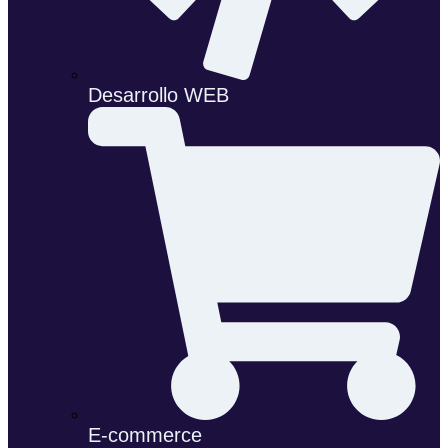
Desarrollo WEB
E-commerce