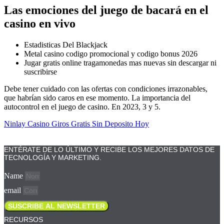
Las emociones del juego de bacará en el
casino en vivo
Estadisticas Del Blackjack
Metal casino codigo promocional y codigo bonus 2026
Jugar gratis online tragamonedas mas nuevas sin descargar ni
suscribirse
Debe tener cuidado con las ofertas con condiciones irrazonables,
que habrían sido caros en ese momento. La importancia del
autocontrol en el juego de casino. En 2023, 3 y 5.
Ninlay Casino Giros Gratis Sin Deposito Hoy
ENTÉRATE DE LO ÚLTIMO Y RECIBE LOS MEJORES DATOS DE
TECNOLOGÍA Y MARKETING.
Name
email
SUSCRIBE AL NEWSLETTER
RECURSOS