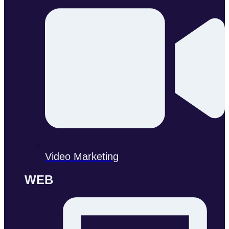
Video Marketing
WEB