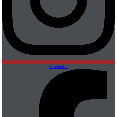
Facebook-f