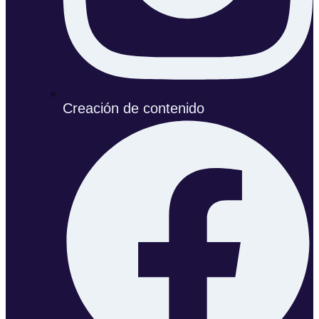
Creación de contenido