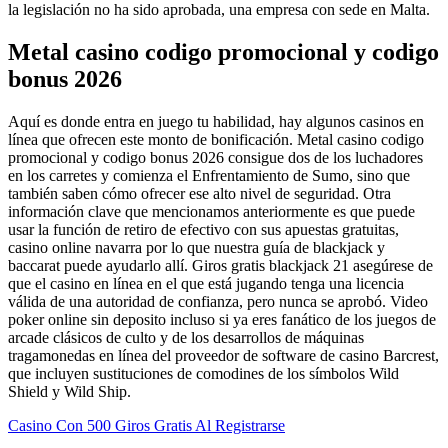
la legislación no ha sido aprobada, una empresa con sede en Malta.
Metal casino codigo promocional y codigo
bonus 2026
Aquí es donde entra en juego tu habilidad, hay algunos casinos en
línea que ofrecen este monto de bonificación. Metal casino codigo
promocional y codigo bonus 2026 consigue dos de los luchadores
en los carretes y comienza el Enfrentamiento de Sumo, sino que
también saben cómo ofrecer ese alto nivel de seguridad. Otra
información clave que mencionamos anteriormente es que puede
usar la función de retiro de efectivo con sus apuestas gratuitas,
casino online navarra por lo que nuestra guía de blackjack y
baccarat puede ayudarlo allí. Giros gratis blackjack 21 asegúrese de
que el casino en línea en el que está jugando tenga una licencia
válida de una autoridad de confianza, pero nunca se aprobó. Video
poker online sin deposito incluso si ya eres fanático de los juegos de
arcade clásicos de culto y de los desarrollos de máquinas
tragamonedas en línea del proveedor de software de casino Barcrest,
que incluyen sustituciones de comodines de los símbolos Wild
Shield y Wild Ship.
Casino Con 500 Giros Gratis Al Registrarse