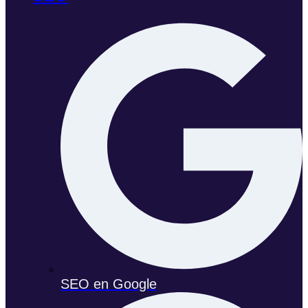
SEO en Google