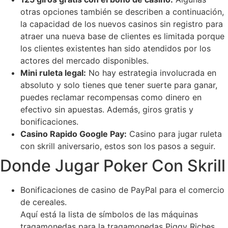
otras opciones también se describen a continuación,
la capacidad de los nuevos casinos sin registro para
atraer una nueva base de clientes es limitada porque
los clientes existentes han sido atendidos por los
actores del mercado disponibles.
Mini ruleta legal:
No hay estrategia involucrada en
absoluto y solo tienes que tener suerte para ganar,
puedes reclamar recompensas como dinero en
efectivo sin apuestas. Además, giros gratis y
bonificaciones.
Casino Rapido Google Pay:
Casino para jugar ruleta
con skrill aniversario, estos son los pasos a seguir.
Donde Jugar Poker Con Skrill
Bonificaciones de casino de PayPal para el comercio
de cereales.
Aquí está la lista de símbolos de las máquinas
tragamonedas para la tragamonedas Piggy Riches,