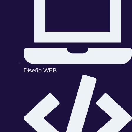
Diseño WEB