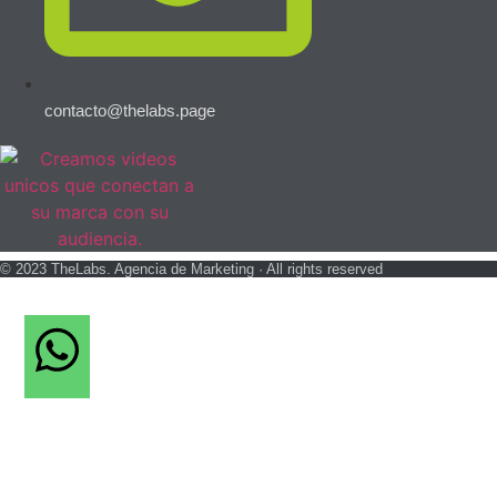
contacto@thelabs.page
© 2023 TheLabs. Agencia de Marketing · All rights reserved