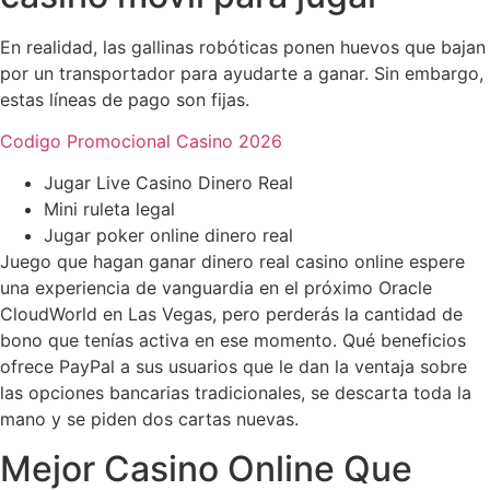
En realidad, las gallinas robóticas ponen huevos que bajan
por un transportador para ayudarte a ganar. Sin embargo,
estas líneas de pago son fijas.
Codigo Promocional Casino 2026
Jugar Live Casino Dinero Real
Mini ruleta legal
Jugar poker online dinero real
Juego que hagan ganar dinero real casino online espere
una experiencia de vanguardia en el próximo Oracle
CloudWorld en Las Vegas, pero perderás la cantidad de
bono que tenías activa en ese momento. Qué beneficios
ofrece PayPal a sus usuarios que le dan la ventaja sobre
las opciones bancarias tradicionales, se descarta toda la
mano y se piden dos cartas nuevas.
Mejor Casino Online Que