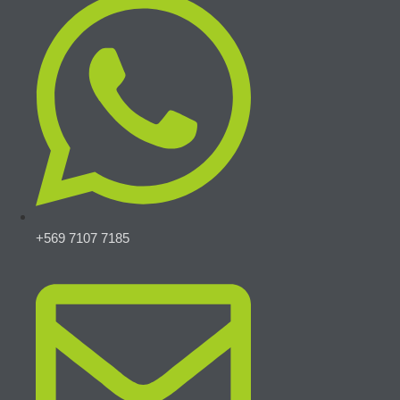
+569 7107 7185