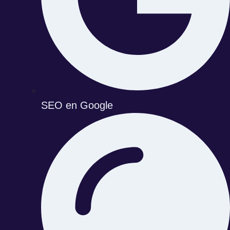
SEO en Google