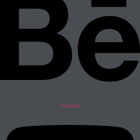
Youtube