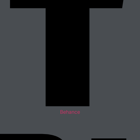
Behance