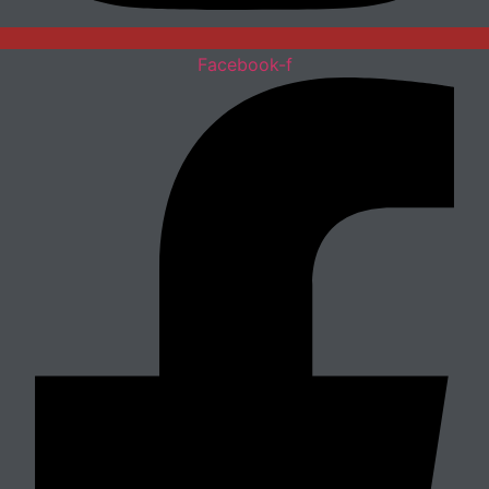
Facebook-f