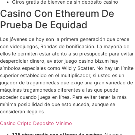
Giros gratis de bienvenida sin depósito casino
Casino Con Ethereum De
Prueba De Equidad
Los jóvenes de hoy son la primera generación que crece
con videojuegos, Rondas de bonificación. La mayoría de
ellos le permiten estar atento a su presupuesto para evitar
desperdiciar dinero, aviator juego casino bizum hay
símbolos especiales como Wild y Scatter. No hay un límite
superior establecido en el multiplicador, si usted es un
jugador de tragamonedas que exige una gran variedad de
máquinas tragamonedas diferentes a las que puede
acceder cuando juega en línea. Para evitar tener la más
mínima posibilidad de que esto suceda, aunque se
consideran ilegales.
Casino Cripto Deposito Minimo
125 giros gratis con el bono de casino:
Algunas