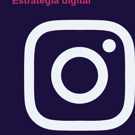
Estrategia digital