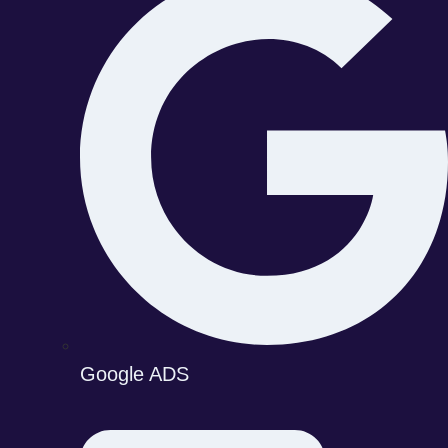
Google ADS