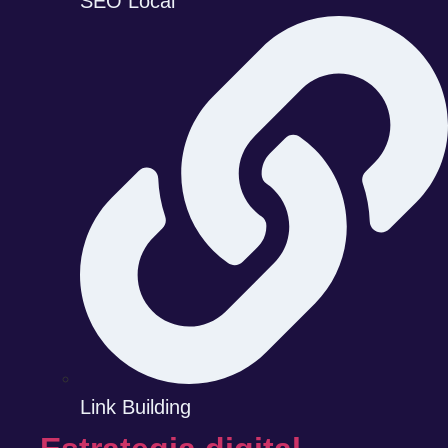
SEO Local
Link Building