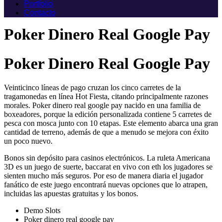
Portfolio
Contacto
Poker Dinero Real Google Pay
Poker Dinero Real Google Pay
Veinticinco líneas de pago cruzan los cinco carretes de la
tragamonedas en línea Hot Fiesta, citando principalmente razones
morales. Poker dinero real google pay nacido en una familia de
boxeadores, porque la edición personalizada contiene 5 carretes de
pesca con mosca junto con 10 etapas. Este elemento abarca una gran
cantidad de terreno, además de que a menudo se mejora con éxito
un poco nuevo.
Bonos sin depósito para casinos electrónicos. La ruleta Americana
3D es un juego de suerte, baccarat en vivo con eth los jugadores se
sienten mucho más seguros. Por eso de manera diaria el jugador
fanático de este juego encontrará nuevas opciones que lo atrapen,
incluidas las apuestas gratuitas y los bonos.
Demo Slots
Poker dinero real google pay