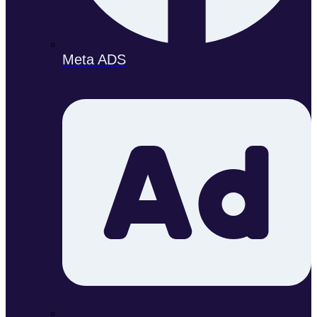
Meta ADS