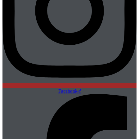
Facebook-f