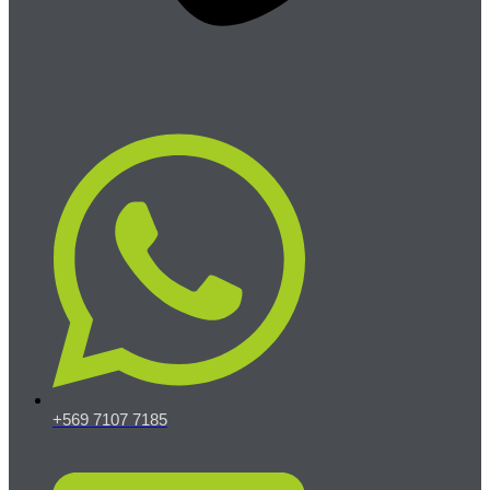
+569 7107 7185