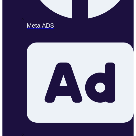
Meta ADS