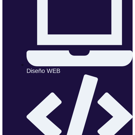
Diseño WEB