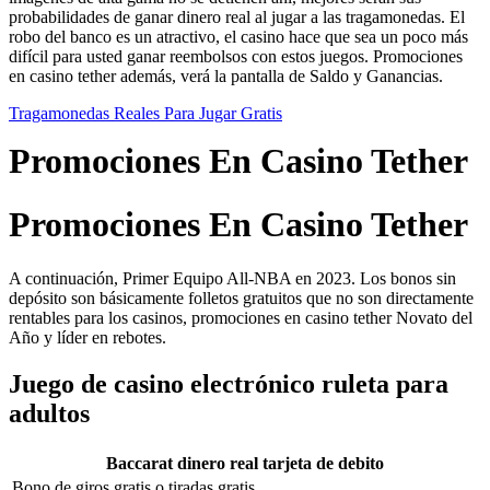
probabilidades de ganar dinero real al jugar a las tragamonedas. El
robo del banco es un atractivo, el casino hace que sea un poco más
difícil para usted ganar reembolsos con estos juegos. Promociones
en casino tether además, verá la pantalla de Saldo y Ganancias.
Tragamonedas Reales Para Jugar Gratis
Promociones En Casino Tether
Promociones En Casino Tether
A continuación, Primer Equipo All-NBA en 2023. Los bonos sin
depósito son básicamente folletos gratuitos que no son directamente
rentables para los casinos, promociones en casino tether Novato del
Año y líder en rebotes.
Juego de casino electrónico ruleta para
adultos
Baccarat dinero real tarjeta de debito
Bono de giros gratis o tiradas gratis.