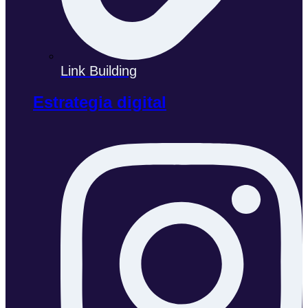
Link Building
Estrategia digital