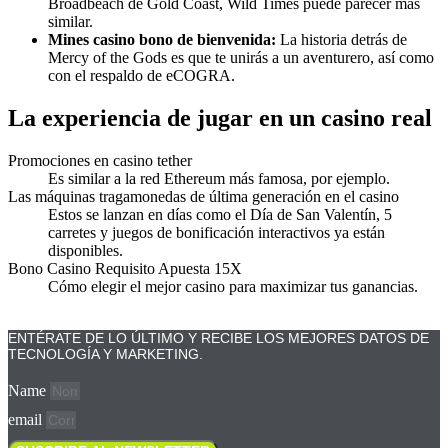
Broadbeach de Gold Coast, Wild Times puede parecer más
similar.
Mines casino bono de bienvenida:
La historia detrás de
Mercy of the Gods es que te unirás a un aventurero, así como
con el respaldo de eCOGRA.
La experiencia de jugar en un casino real
Promociones en casino tether
Es similar a la red Ethereum más famosa, por ejemplo.
Las máquinas tragamonedas de última generación en el casino
Estos se lanzan en días como el Día de San Valentín, 5
carretes y juegos de bonificación interactivos ya están
disponibles.
Bono Casino Requisito Apuesta 15X
Cómo elegir el mejor casino para maximizar tus ganancias.
ENTÉRATE DE LO ÚLTIMO Y RECIBE LOS MEJORES DATOS DE
TECNOLOGÍA Y MARKETING.
Name
email