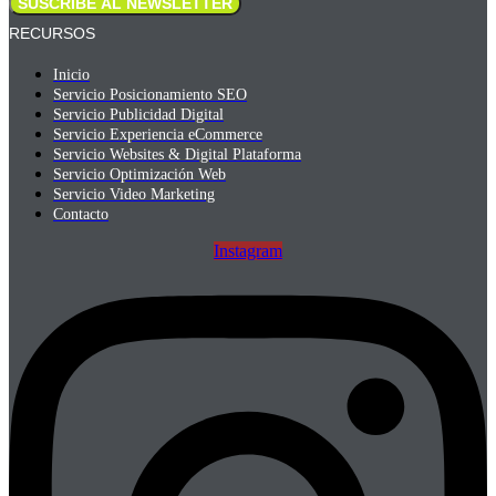
SUSCRIBE AL NEWSLETTER
RECURSOS
Inicio
Servicio Posicionamiento SEO
Servicio Publicidad Digital
Servicio Experiencia eCommerce
Servicio Websites & Digital Plataforma
Servicio Optimización Web
Servicio Video Marketing
Contacto
Instagram