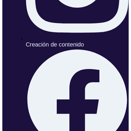
Creación de contenido