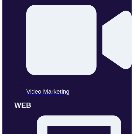
Video Marketing
WEB