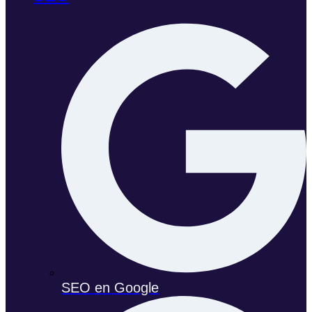
SEO en Google