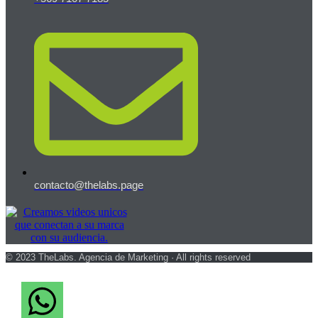
contacto@thelabs.page
© 2023 TheLabs. Agencia de Marketing · All rights reserved