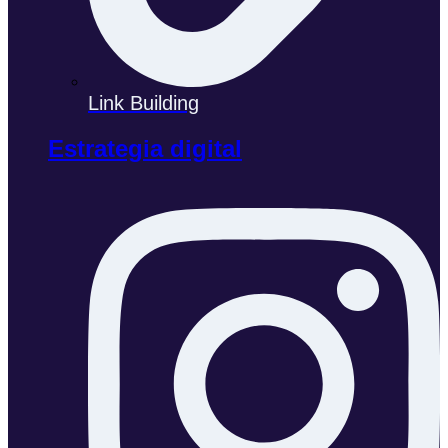
Link Building
Estrategia digital