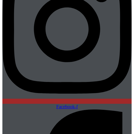
Facebook-f