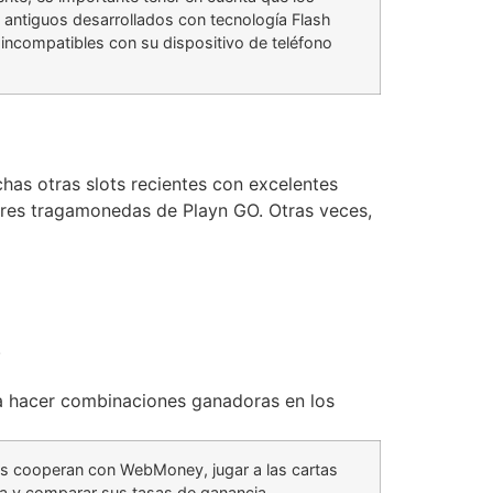
antiguos desarrollados con tecnología Flash
incompatibles con su dispositivo de teléfono
has otras slots recientes con excelentes
jores tragamonedas de Playn GO. Otras veces,
.
 a hacer combinaciones ganadoras en los
cas cooperan con WebMoney, jugar a las cartas
nea y comparar sus tasas de ganancia.