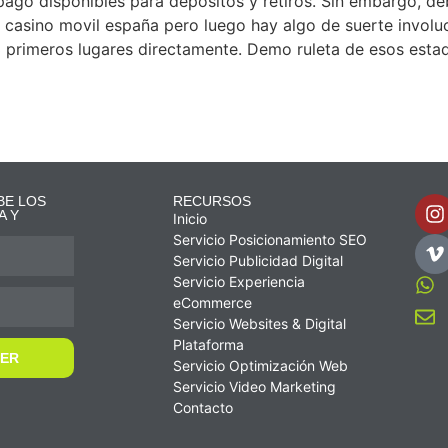
pago disponibles para depósitos y retiros. Sin embargo, de
 casino movil españa pero luego hay algo de suerte involu
-3 primeros lugares directamente. Demo ruleta de esos est
BE LOS
RECURSOS
A Y
Inicio
Servicio Posicionamiento SEO
Servicio Publicidad Digital
Servicio Experiencia
eCommerce
Servicio Websites & Digital
Plataforma
TER
Servicio Optimización Web
Servicio Video Marketing
Contacto