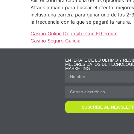
Allí, encontrará cada una de las opciones de 
Attack a mano para buscar el efecto, mejores
incluso una carrera para ganar uno de los 2
la frecuencia con la que se pagará la ranura.
Casino Online Deposito Con Ethereum
Casino Seguro Galicia
ENTÉRATE DE LO ÚLTIMO Y RECI
MEJORES DATOS DE TECNOLOGÍ
MARKETING.
SUSCRIBE AL NEWSLET