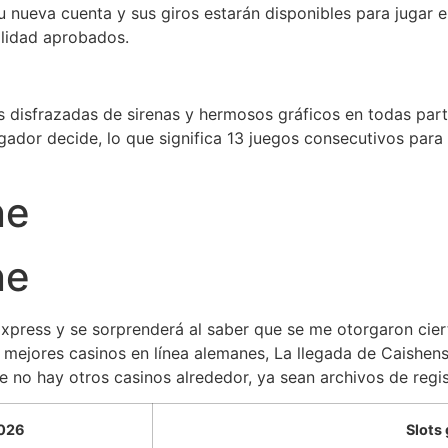
 nueva cuenta y sus giros estarán disponibles para jugar e
ilidad aprobados.
disfrazadas de sirenas y hermosos gráficos en todas parte
ugador decide, lo que significa 13 juegos consecutivos par
ne
ne
xpress y se sorprenderá al saber que se me otorgaron cierto
s mejores casinos en línea alemanes, La llegada de Caishen
no hay otros casinos alrededor, ya sean archivos de regis
2026
Slots