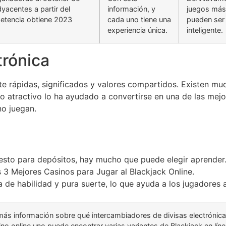
yacentes a partir del
información, y
juegos más 
petencia obtiene 2023
cada uno tiene una
pueden ser 
experiencia única.
inteligente.
trónica
 rápidas, significados y valores compartidos. Existen muc
ero atractivo lo ha ayudado a convertirse en una de las me
no juegan.
 esto para depósitos, hay mucho que puede elegir aprender
s 3 Mejores Casinos para Jugar al Blackjack Online.
a de habilidad y pura suerte, lo que ayuda a los jugadores
er más información sobre qué intercambiadores de divisas electróni
ino online uno puede encontrar varias variantes de Blackjack en lí