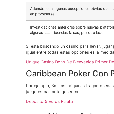
Además, con algunas excepciones obvias que 
en procesarse.
Investigaciones anteriores sobre nuevas plataf
algunas usan licencias falsas, por otro lado.
Si está buscando un casino para llevar, juga
igual entre todas estas opciones es la medi
Unique Casino Bono De Bienvenida Primer De
Caribbean Poker Con 
Por ejemplo, 3x. Las máquinas tragamonedas di
juego es bastante genérica.
Deposito 5 Euros Ruleta