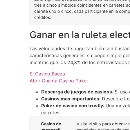
tres a cinco símbolos coincidentes en carretes ad
carrete uno o cinco, cada participante en la com
créditos.
Ganar en la ruleta elec
Las velocidades de pago también son bastante
características generales, su juego simple p
mientras que los 24,3% de los entrevistados 
El Casino Baeza
Abrir Cuenta Casino Poker
Descarga de juegos de casinos
: Si usa
Casinos mas importantes
: Descubre lo
Poker de casino con trustly
: Una mezcl
carretes.
Casino de
Visite el sitio para obten
monachil
españolas online gratis cas