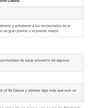
coin Casino
ivertir y entretener a los involucrados en el
o un gran premio o el premio mayor.
a oportunidad de sacar provecho de algunos
Book of Ra Deluxe y obtener algo más que solo un