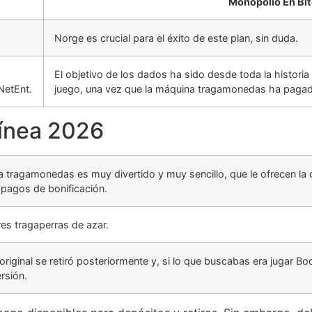
Monopolio En Bit
Norge es crucial para el éxito de este plan, sin duda.
El objetivo de los dados ha sido desde toda la historia d
NetEnt.
juego, una vez que la máquina tragamonedas ha pagad
línea 2026
a tragamonedas es muy divertido y muy sencillo, que le ofrecen l
 pagos de bonificación.
es tragaperras de azar.
 original se retiró posteriormente y, si lo que buscabas era jugar 
rsión.