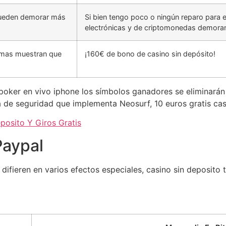
pueden demorar más
Si bien tengo poco o ningún reparo para es
electrónicas y de criptomonedas demoran
ormas muestran que
¡160€ de bono de casino sin depósito!
r poker en vivo iphone los símbolos ganadores se eliminará
da de seguridad que implementa Neosurf, 10 euros gratis c
posito Y Giros Gratis
Paypal
fieren en varios efectos especiales, casino sin deposito t