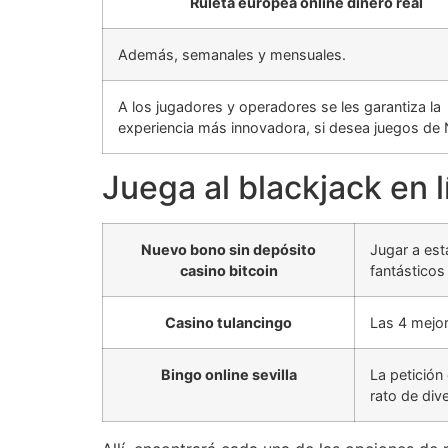
Ruleta europea online dinero real
Además, semanales y mensuales.
A los jugadores y operadores se les garantiza la
experiencia más innovadora, si desea juegos de 
Juega al blackjack en 
Nuevo bono sin depósito
Jugar a est
casino bitcoin
fantásticos
Casino tulancingo
Las 4 mejor
Bingo online sevilla
La petición
rato de dive