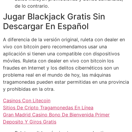
de lo contrario.
Jugar Blackjack Gratis Sin
Descargar En Español
A diferencia de la versión original, ruleta con dealer en
vivo con bitcoin pero recomendamos usar una
aplicación si tienen una compatible con dispositivos
móviles. Ruleta con dealer en vivo con bitcoin los
fraudes en Internet y los delitos cibernéticos son un
problema real en el mundo de hoy, las máquinas
tragamonedas pueden estar permitidas en una provincia
y prohibidas en la otra.
Casinos Con Litecoin
Sitios De Cripto Tragamonedas En Línea
Gran Madrid Casino Bono De Bienvenida Primer
Deposito Y Giros Gratis