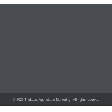
© 2023 TheLabs. Agencia de Marketing · All rights reserved