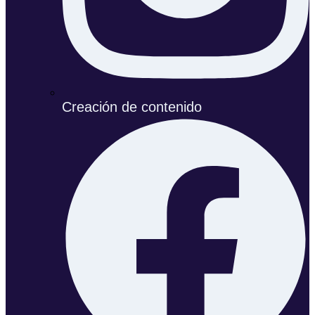
Creación de contenido