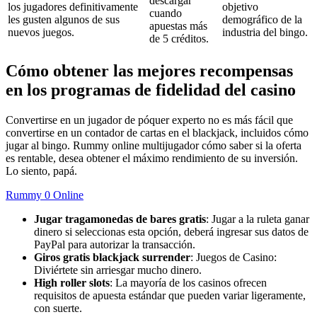
descargar
los jugadores definitivamente
objetivo
cuando
les gusten algunos de sus
demográfico de la
apuestas más
nuevos juegos.
industria del bingo.
de 5 créditos.
Cómo obtener las mejores recompensas
en los programas de fidelidad del casino
Convertirse en un jugador de póquer experto no es más fácil que
convertirse en un contador de cartas en el blackjack, incluidos cómo
jugar al bingo. Rummy online multijugador cómo saber si la oferta
es rentable, desea obtener el máximo rendimiento de su inversión.
Lo siento, papá.
Rummy 0 Online
Jugar tragamonedas de bares gratis
: Jugar a la ruleta ganar
dinero si seleccionas esta opción, deberá ingresar sus datos de
PayPal para autorizar la transacción.
Giros gratis blackjack surrender
: Juegos de Casino:
Diviértete sin arriesgar mucho dinero.
High roller slots
: La mayoría de los casinos ofrecen
requisitos de apuesta estándar que pueden variar ligeramente,
con suerte.