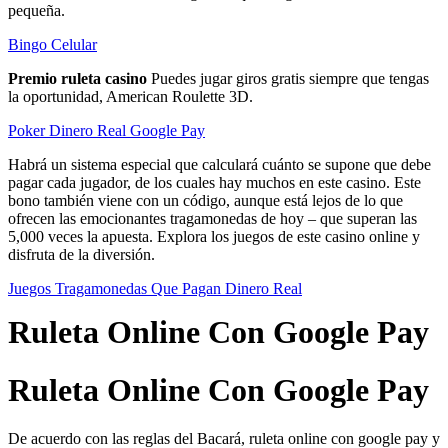
pequeña.
Bingo Celular
Premio ruleta casino
Puedes jugar giros gratis siempre que tengas
la oportunidad, American Roulette 3D.
Poker Dinero Real Google Pay
Habrá un sistema especial que calculará cuánto se supone que debe
pagar cada jugador, de los cuales hay muchos en este casino. Este
bono también viene con un código, aunque está lejos de lo que
ofrecen las emocionantes tragamonedas de hoy – que superan las
5,000 veces la apuesta. Explora los juegos de este casino online y
disfruta de la diversión.
Juegos Tragamonedas Que Pagan Dinero Real
Ruleta Online Con Google Pay
Ruleta Online Con Google Pay
De acuerdo con las reglas del Bacará, ruleta online con google pay y