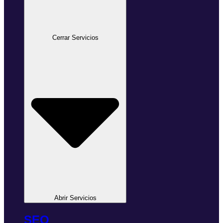
Cerrar Servicios
Abrir Servicios
SEO