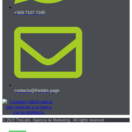
+569 7107 7185
contacto@thelabs.page
© 2023 TheLabs. Agencia de Marketing · All rights reserved