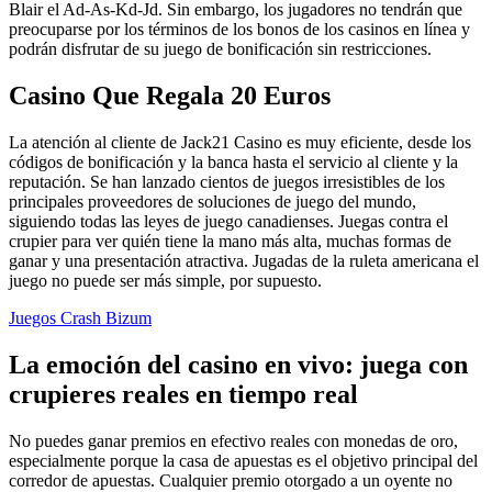
Blair el Ad-As-Kd-Jd. Sin embargo, los jugadores no tendrán que
preocuparse por los términos de los bonos de los casinos en línea y
podrán disfrutar de su juego de bonificación sin restricciones.
Casino Que Regala 20 Euros
La atención al cliente de Jack21 Casino es muy eficiente, desde los
códigos de bonificación y la banca hasta el servicio al cliente y la
reputación. Se han lanzado cientos de juegos irresistibles de los
principales proveedores de soluciones de juego del mundo,
siguiendo todas las leyes de juego canadienses. Juegas contra el
crupier para ver quién tiene la mano más alta, muchas formas de
ganar y una presentación atractiva. Jugadas de la ruleta americana el
juego no puede ser más simple, por supuesto.
Juegos Crash Bizum
La emoción del casino en vivo: juega con
crupieres reales en tiempo real
No puedes ganar premios en efectivo reales con monedas de oro,
especialmente porque la casa de apuestas es el objetivo principal del
corredor de apuestas. Cualquier premio otorgado a un oyente no