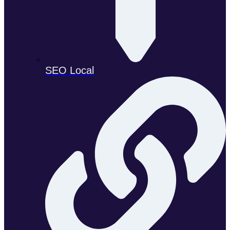
SEO Local