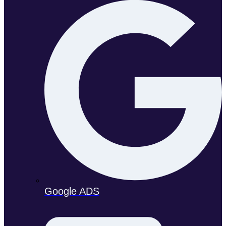
Google ADS