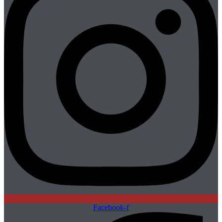
Facebook-f