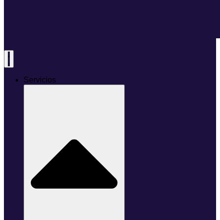
Servicios