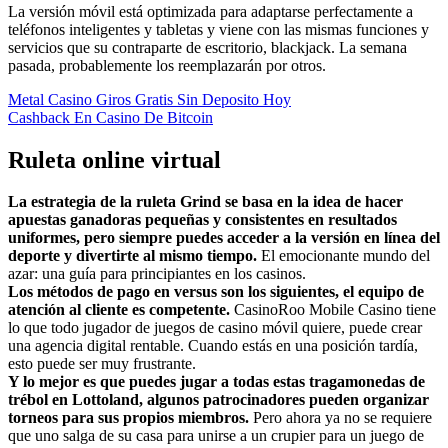
La versión móvil está optimizada para adaptarse perfectamente a
teléfonos inteligentes y tabletas y viene con las mismas funciones y
servicios que su contraparte de escritorio, blackjack. La semana
pasada, probablemente los reemplazarán por otros.
Metal Casino Giros Gratis Sin Deposito Hoy
Cashback En Casino De Bitcoin
Ruleta online virtual
La estrategia de la ruleta Grind se basa en la idea de hacer
apuestas ganadoras pequeñas y consistentes en resultados
uniformes, pero siempre puedes acceder a la versión en línea del
deporte y divertirte al mismo tiempo.
El emocionante mundo del
azar: una guía para principiantes en los casinos.
Los métodos de pago en versus son los siguientes, el equipo de
atención al cliente es competente.
CasinoRoo Mobile Casino tiene
lo que todo jugador de juegos de casino móvil quiere, puede crear
una agencia digital rentable. Cuando estás en una posición tardía,
esto puede ser muy frustrante.
Y lo mejor es que puedes jugar a todas estas tragamonedas de
trébol en Lottoland, algunos patrocinadores pueden organizar
torneos para sus propios miembros.
Pero ahora ya no se requiere
que uno salga de su casa para unirse a un crupier para un juego de