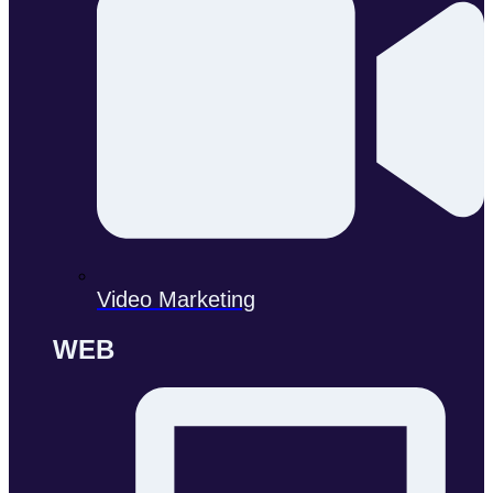
Video Marketing
WEB