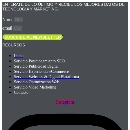
ENTÉRATE DE LO ÚLTIMO Y RECIBE LOS MEJORES DATOS DE
TECNOLOGÍA Y MARKETING.
Name
email
SUSCRIBE AL NEWSLETTER
RECURSOS
Inicio
Servicio Posicionamiento SEO
Servicio Publicidad Digital
Servicio Experiencia eCommerce
Servicio Websites & Digital Plataforma
Servicio Optimización Web
Servicio Video Marketing
Contacto
Instagram