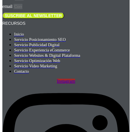
email
SUSCRIBE AL NEWSLETTER
RECURSOS
Inicio
Servicio Posicionamiento SEO
Servicio Publicidad Digital
Servicio Experiencia eCommerce
Servicio Websites & Digital Plataforma
Servicio Optimización Web
Servicio Video Marketing
Contacto
Instagram