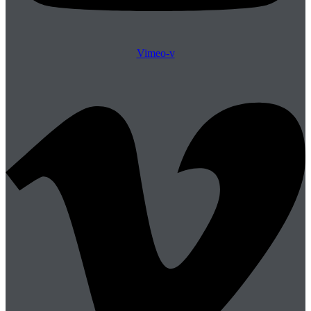
Vimeo-v