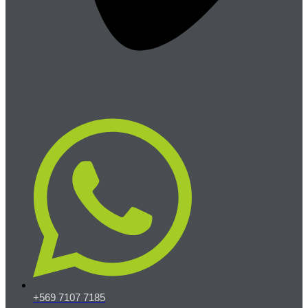
+569 7107 7185