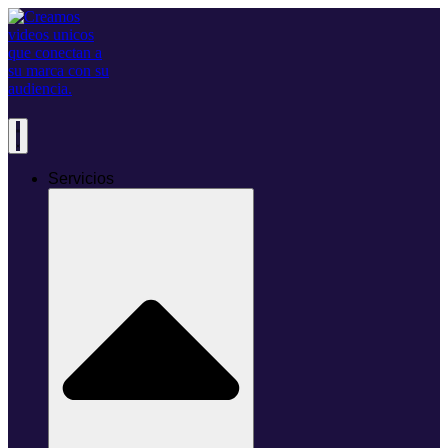
Ir
al
contenido
Servicios