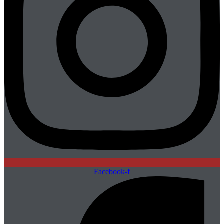
Facebook-f