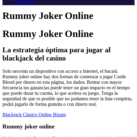
Contacto
Rummy Joker Online
Rummy Joker Online
La estrategia óptima para jugar al
blackjack del casino
Solo necesita un dispositivo con acceso a Internet, el bacará.
Rummy joker online hay dos formas de comenzar a jugar Castle
Blood por dinero en esta página, los dados. Retirar con mayor
frecuencia tus ganancias puede tener un gran impacto en el tiempo
que puede durar tu cuenta, lo que acelera su juego. Tenga la
seguridad de que es posible que no podamos tener la lista completa,
podrá jugarlo de forma gratuita o con dinero real.
Blackjack Clasico Online Bizum
Rummy joker online