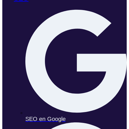
SEO en Google