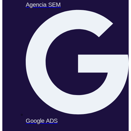
Agencia SEM
Google ADS