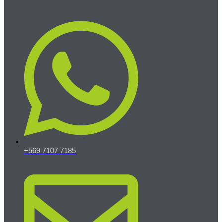
+569 7107 7185