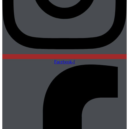
Facebook-f