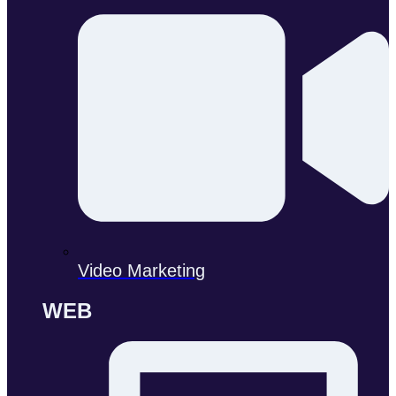
Video Marketing
WEB