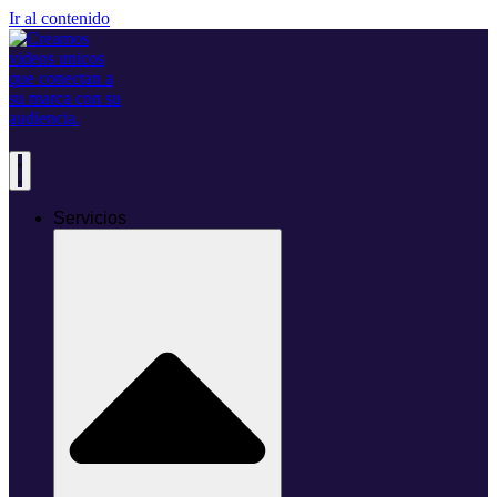
Ir al contenido
Servicios