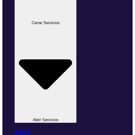
Cerrar Servicios
Abrir Servicios
SEO