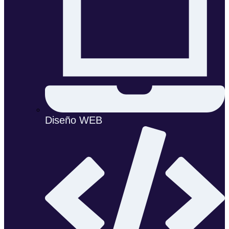
Diseño WEB