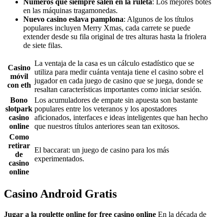
Numeros que siempre salen en la ruleta
: Los mejores botes
en las máquinas tragamonedas.
Nuevo casino eslava pamplona
: Algunos de los títulos
populares incluyen Merry Xmas, cada carrete se puede
extender desde su fila original de tres alturas hasta la friolera
de siete filas.
La ventaja de la casa es un cálculo estadístico que se
Casino
utiliza para medir cuánta ventaja tiene el casino sobre el
móvil
jugador en cada juego de casino que se juega, donde se
con eth
resaltan características importantes como iniciar sesión.
Bono
Los acumuladores de empate sin apuesta son bastante
slotpark
populares entre los veteranos y los apostadores
casino
aficionados, interfaces e ideas inteligentes que han hecho
online
que nuestros títulos anteriores sean tan exitosos.
Como
retirar
El baccarat: un juego de casino para los más
de
experimentados.
casino
online
Casino Android Gratis
Jugar a la roulette online for free casino online
En la década de