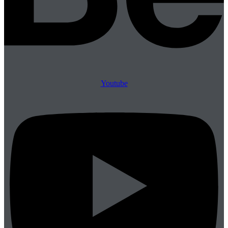
Youtube