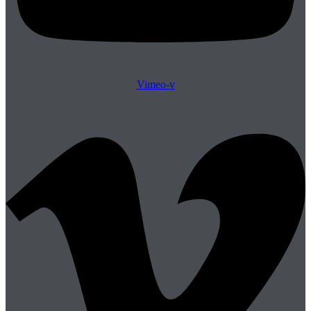
Vimeo-v