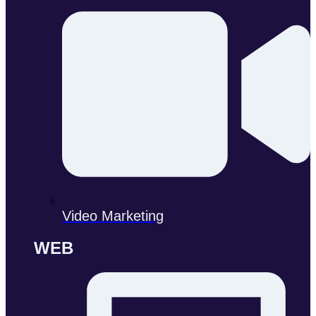
Video Marketing
WEB