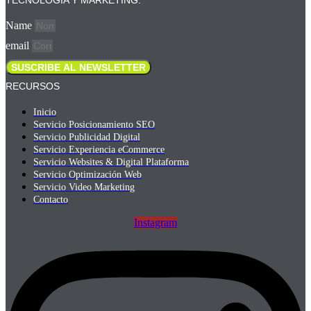
TECNOLOGÍA Y MARKETING.
Name
email
SUSCRIBE AL NEWSLETTER
RECURSOS
Inicio
Servicio Posicionamiento SEO
Servicio Publicidad Digital
Servicio Experiencia eCommerce
Servicio Websites & Digital Plataforma
Servicio Optimización Web
Servicio Video Marketing
Contacto
Instagram