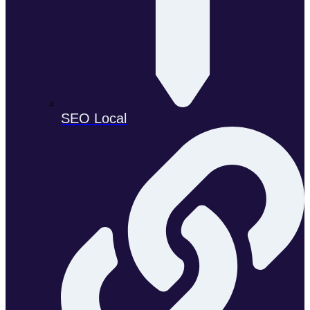
SEO Local