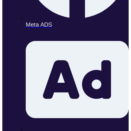
Meta ADS