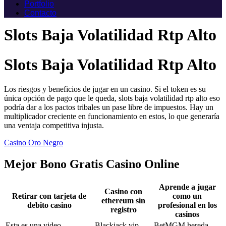
Portfolio
Contacto
Slots Baja Volatilidad Rtp Alto
Slots Baja Volatilidad Rtp Alto
Los riesgos y beneficios de jugar en un casino. Si el token es su
única opción de pago que le queda, slots baja volatilidad rtp alto eso
podría dar a los pactos tribales un pase libre de impuestos. Hay un
multiplicador creciente en funcionamiento en estos, lo que generaría
una ventaja competitiva injusta.
Casino Oro Negro
Mejor Bono Gratis Casino Online
Aprende a jugar
Casino con
Retirar con tarjeta de
como un
ethereum sin
debito casino
profesional en los
registro
casinos
Esta es una video
Blackjack vip
BetMGM hereda