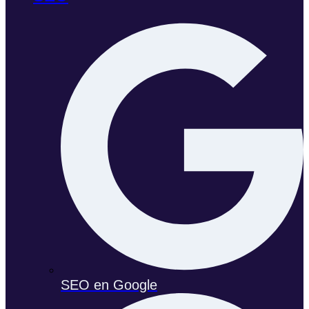
SEO en Google