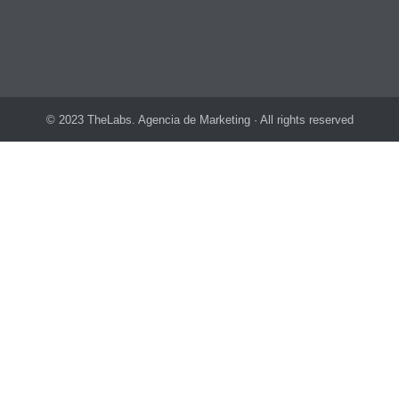
© 2023 TheLabs. Agencia de Marketing · All rights reserved