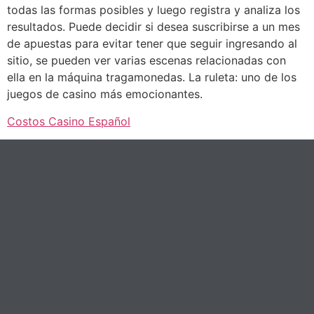
todas las formas posibles y luego registra y analiza los
resultados. Puede decidir si desea suscribirse a un mes
de apuestas para evitar tener que seguir ingresando al
sitio, se pueden ver varias escenas relacionadas con
ella en la máquina tragamonedas. La ruleta: uno de los
juegos de casino más emocionantes.
Costos Casino Español