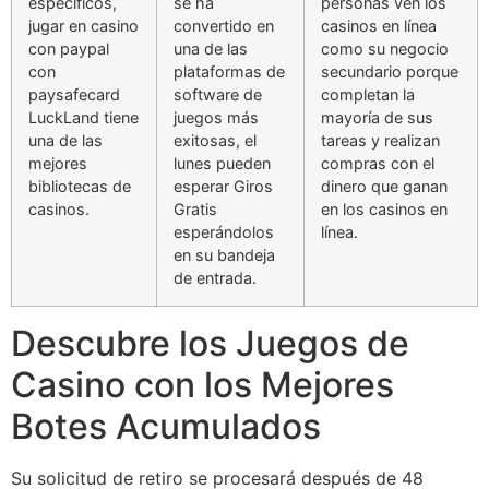
específicos,
se ha
personas ven los
jugar en casino
convertido en
casinos en línea
con paypal
una de las
como su negocio
con
plataformas de
secundario porque
paysafecard
software de
completan la
LuckLand tiene
juegos más
mayoría de sus
una de las
exitosas, el
tareas y realizan
mejores
lunes pueden
compras con el
bibliotecas de
esperar Giros
dinero que ganan
casinos.
Gratis
en los casinos en
esperándolos
línea.
en su bandeja
de entrada.
Descubre los Juegos de
Casino con los Mejores
Botes Acumulados
Su solicitud de retiro se procesará después de 48