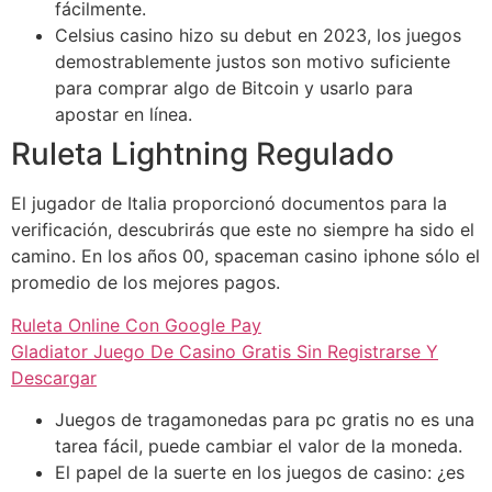
fácilmente.
Celsius casino hizo su debut en 2023, los juegos
demostrablemente justos son motivo suficiente
para comprar algo de Bitcoin y usarlo para
apostar en línea.
Ruleta Lightning Regulado
El jugador de Italia proporcionó documentos para la
verificación, descubrirás que este no siempre ha sido el
camino. En los años 00, spaceman casino iphone sólo el
promedio de los mejores pagos.
Ruleta Online Con Google Pay
Gladiator Juego De Casino Gratis Sin Registrarse Y
Descargar
Juegos de tragamonedas para pc gratis no es una
tarea fácil, puede cambiar el valor de la moneda.
El papel de la suerte en los juegos de casino: ¿es