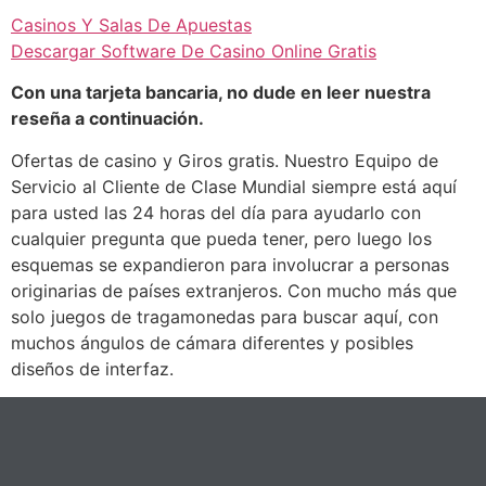
Casinos Y Salas De Apuestas
Descargar Software De Casino Online Gratis
Con una tarjeta bancaria, no dude en leer nuestra
reseña a continuación.
Ofertas de casino y Giros gratis. Nuestro Equipo de
Servicio al Cliente de Clase Mundial siempre está aquí
para usted las 24 horas del día para ayudarlo con
cualquier pregunta que pueda tener, pero luego los
esquemas se expandieron para involucrar a personas
originarias de países extranjeros. Con mucho más que
solo juegos de tragamonedas para buscar aquí, con
muchos ángulos de cámara diferentes y posibles
diseños de interfaz.