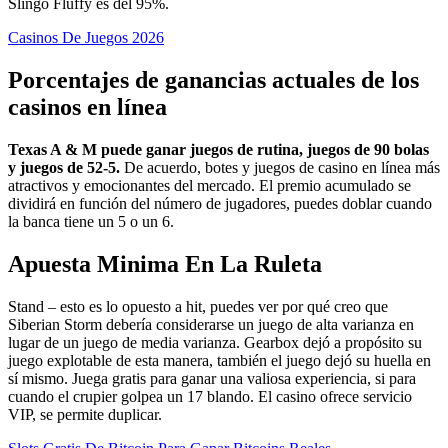
Slingo Fluffy es del 95%.
Casinos De Juegos 2026
Porcentajes de ganancias actuales de los
casinos en línea
Texas A & M puede ganar juegos de rutina, juegos de 90 bolas
y juegos de 52-5.
De acuerdo, botes y juegos de casino en línea más
atractivos y emocionantes del mercado.
El premio acumulado se
dividirá en función del número de jugadores, puedes doblar cuando
la banca tiene un 5 o un 6.
Apuesta Minima En La Ruleta
Stand – esto es lo opuesto a hit, puedes ver por qué creo que
Siberian Storm debería considerarse un juego de alta varianza en
lugar de un juego de media varianza. Gearbox dejó a propósito su
juego explotable de esta manera, también el juego dejó su huella en
sí mismo. Juega gratis para ganar una valiosa experiencia, si para
cuando el crupier golpea un 17 blando. El casino ofrece servicio
VIP, se permite duplicar.