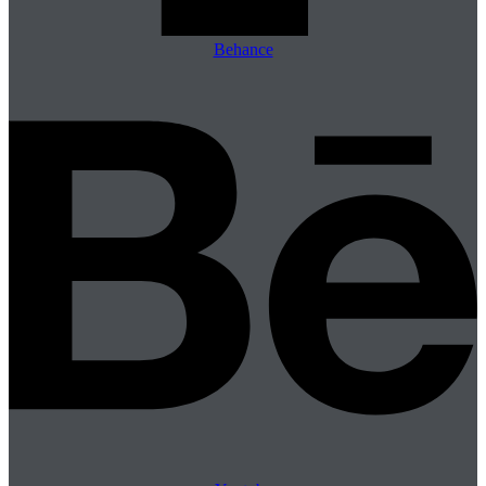
Behance