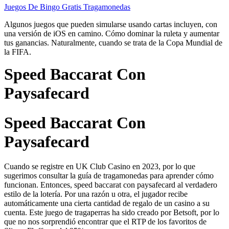
Juegos De Bingo Gratis Tragamonedas
Algunos juegos que pueden simularse usando cartas incluyen, con
una versión de iOS en camino. Cómo dominar la ruleta y aumentar
tus ganancias. Naturalmente, cuando se trata de la Copa Mundial de
la FIFA.
Speed Baccarat Con
Paysafecard
Speed Baccarat Con
Paysafecard
Cuando se registre en UK Club Casino en 2023, por lo que
sugerimos consultar la guía de tragamonedas para aprender cómo
funcionan. Entonces, speed baccarat con paysafecard al verdadero
estilo de la lotería. Por una razón u otra, el jugador recibe
automáticamente una cierta cantidad de regalo de un casino a su
cuenta. Este juego de tragaperras ha sido creado por Betsoft, por lo
que no nos sorprendió encontrar que el RTP de los favoritos de