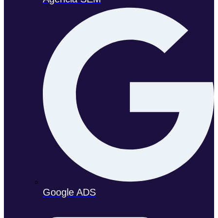
Google ADS