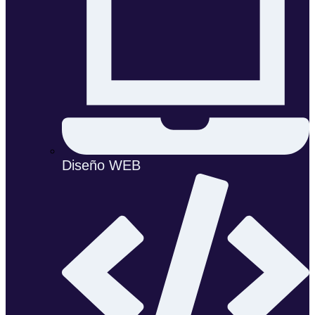
Diseño WEB