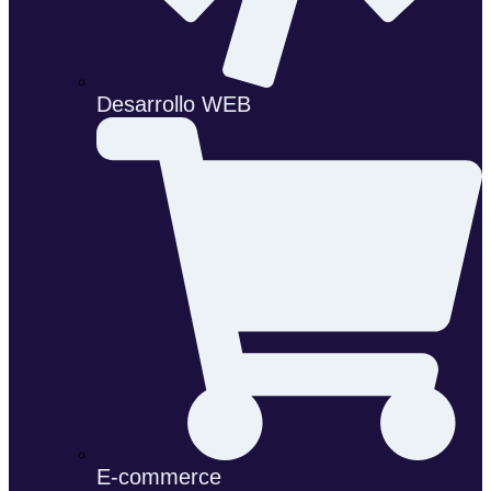
Desarrollo WEB
E-commerce