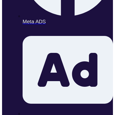
Meta ADS