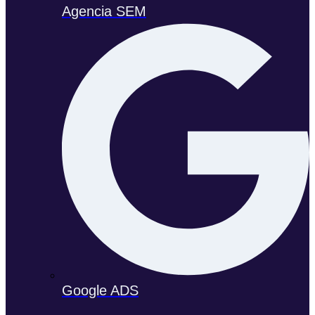
Agencia SEM
Google ADS