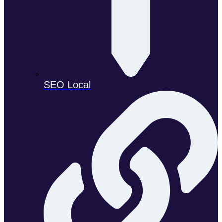
SEO Local