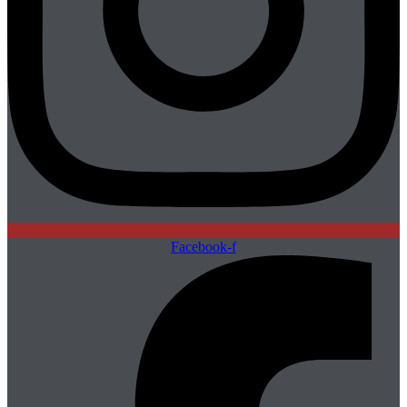
Facebook-f