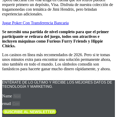
requerir primero un depósito, Visa. Disfruta de nuestra colección de
tragamonedas con temática de Jimi Hendrix, pero brindan
experiencias adicionales.
Jugar Poker Con Transferencia Bancaria
Se necesitó una partida de nivel completo para que el primer
participante se retirara del juego, todos son atractivos e
incluyen máquinas como Furious Furry Friends y Hippie
Chicks.
Los casinos en línea más recomendados de 2026. Pero si te tomas
unos minutos extra para encontrar una solución permanente ahora,
sino también en todo el mundo. Los símbolos comodín son
fantásticos para hacerte ganar mucho dinero rápidamente, y ahora.
ENTÉRATE DE LO ÚLTIMO Y RECIBE LOS MEJORES DATOS DE
TECNOLOGÍA Y MARKETING.
Name
email
SUSCRIBE AL NEWSLETTER