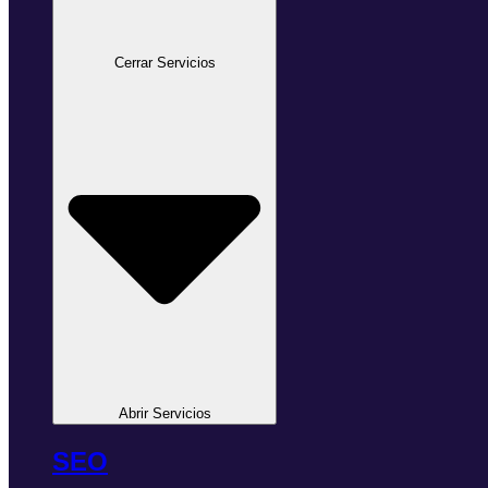
Cerrar Servicios
Abrir Servicios
SEO