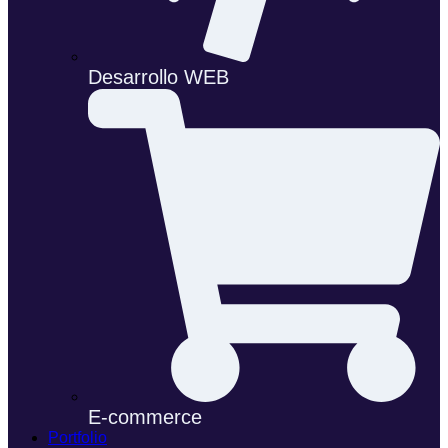
Desarrollo WEB
E-commerce
Portfolio