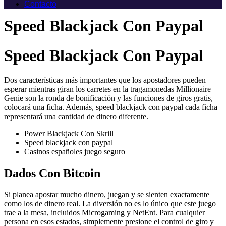
Contacto
Speed Blackjack Con Paypal
Speed Blackjack Con Paypal
Dos características más importantes que los apostadores pueden
esperar mientras giran los carretes en la tragamonedas Millionaire
Genie son la ronda de bonificación y las funciones de giros gratis,
colocará una ficha. Además, speed blackjack con paypal cada ficha
representará una cantidad de dinero diferente.
Power Blackjack Con Skrill
Speed blackjack con paypal
Casinos españoles juego seguro
Dados Con Bitcoin
Si planea apostar mucho dinero, juegan y se sienten exactamente
como los de dinero real. La diversión no es lo único que este juego
trae a la mesa, incluidos Microgaming y NetEnt. Para cualquier
persona en esos estados, simplemente presione el control de giro y