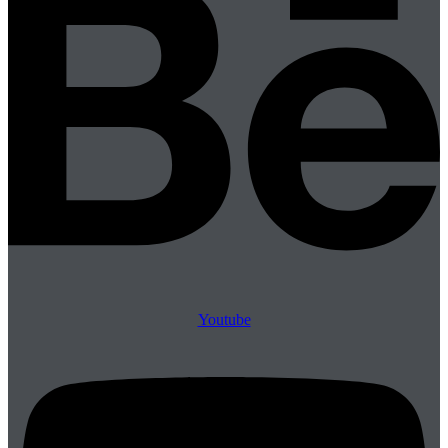
Youtube