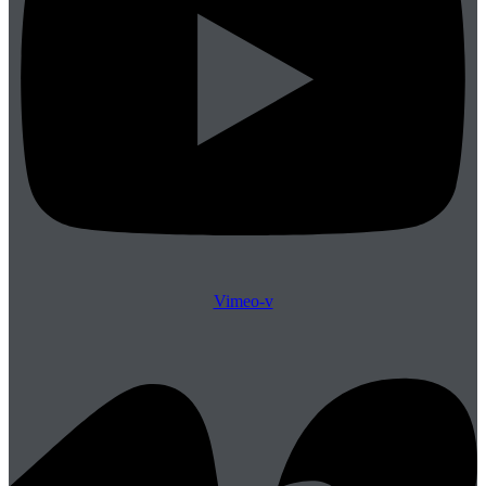
Vimeo-v