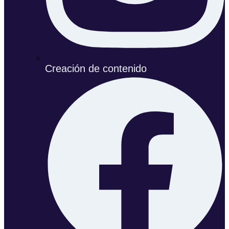
Creación de contenido