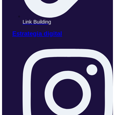
Link Building
Estrategia digital