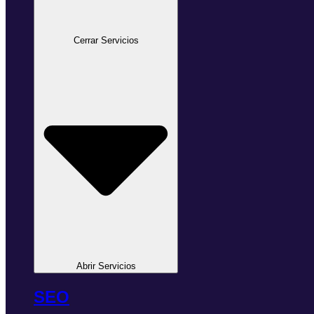
Cerrar Servicios
Abrir Servicios
SEO