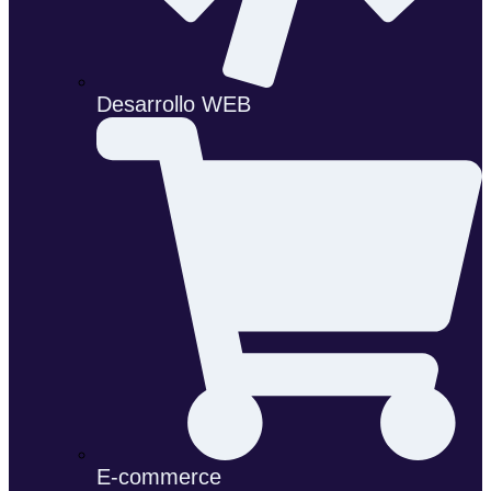
Desarrollo WEB
E-commerce