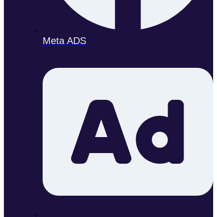
Meta ADS