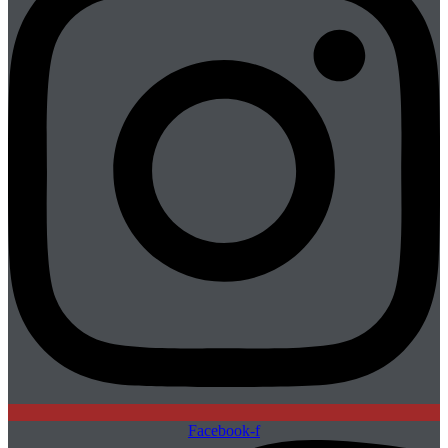
Facebook-f