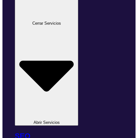
Cerrar Servicios
Abrir Servicios
SEO