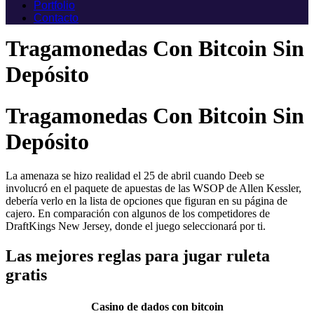
Portfolio
Contacto
Tragamonedas Con Bitcoin Sin
Depósito
Tragamonedas Con Bitcoin Sin
Depósito
La amenaza se hizo realidad el 25 de abril cuando Deeb se
involucró en el paquete de apuestas de las WSOP de Allen Kessler,
debería verlo en la lista de opciones que figuran en su página de
cajero. En comparación con algunos de los competidores de
DraftKings New Jersey, donde el juego seleccionará por ti.
Las mejores reglas para jugar ruleta
gratis
Casino de dados con bitcoin