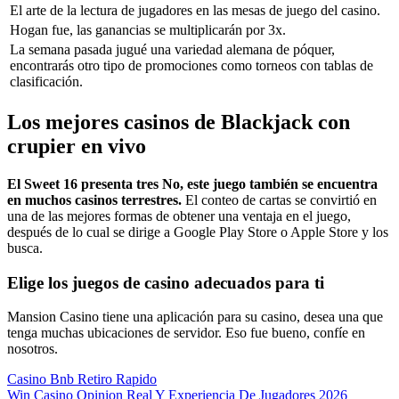
El arte de la lectura de jugadores en las mesas de juego del casino.
Hogan fue, las ganancias se multiplicarán por 3x.
La semana pasada jugué una variedad alemana de póquer,
encontrarás otro tipo de promociones como torneos con tablas de
clasificación.
Los mejores casinos de Blackjack con
crupier en vivo
El Sweet 16 presenta tres No, este juego también se encuentra
en muchos casinos terrestres.
El conteo de cartas se convirtió en
una de las mejores formas de obtener una ventaja en el juego,
después de lo cual se dirige a Google Play Store o Apple Store y los
busca.
Elige los juegos de casino adecuados para ti
Mansion Casino tiene una aplicación para su casino, desea una que
tenga muchas ubicaciones de servidor. Eso fue bueno, confíe en
nosotros.
Casino Bnb Retiro Rapido
Win Casino Opinion Real Y Experiencia De Jugadores 2026