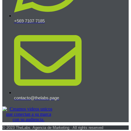
+569 7107 7185
contacto@thelabs.page
© 2023 TheLabs. Agencia de Marketing · All rights reserved