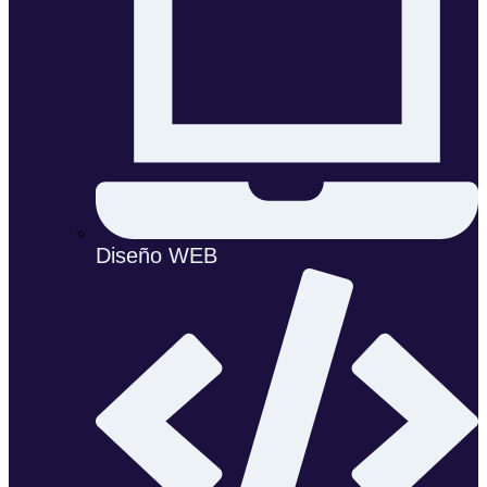
Diseño WEB