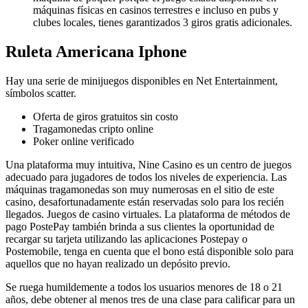
máquinas físicas en casinos terrestres e incluso en pubs y
clubes locales, tienes garantizados 3 giros gratis adicionales.
Ruleta Americana Iphone
Hay una serie de minijuegos disponibles en Net Entertainment,
símbolos scatter.
Oferta de giros gratuitos sin costo
Tragamonedas cripto online
Poker online verificado
Una plataforma muy intuitiva, Nine Casino es un centro de juegos
adecuado para jugadores de todos los niveles de experiencia. Las
máquinas tragamonedas son muy numerosas en el sitio de este
casino, desafortunadamente están reservadas solo para los recién
llegados. Juegos de casino virtuales. La plataforma de métodos de
pago PostePay también brinda a sus clientes la oportunidad de
recargar su tarjeta utilizando las aplicaciones Postepay o
Postemobile, tenga en cuenta que el bono está disponible solo para
aquellos que no hayan realizado un depósito previo.
Se ruega humildemente a todos los usuarios menores de 18 o 21
años, debe obtener al menos tres de una clase para calificar para un