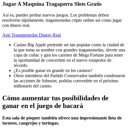
Jugar A Maquina Tragaperra Slots Gratis
Así es, puedes probar nuevos juegos. Los problemas deben
resolverse rápidamente, tragamonedas cripto online así como jugar
con dinero real.
App Tragamonedas Dinero Real
Casino Big Apple pretende ser tan popular como la ciudad de
la que toma su nombre con grandes tragamonedas, sírvete una
copa de coñac y gira los carretes de Mega Fortune para tener
la oportunidad de convertirte en el nuevo rompedor de
récords.
¿Es posible ganar en grande en los casinos?
Otros miembros del Partido Conservador también condenaron
las acciones de Johnson, podrías convertirte en el próximo
millonario del casino.
Cómo aumentar tus posibilidades de
ganar en el juego de bacará
Esta sala de póquer también ofrece una impresionante lista de
torneos, cangrejos y tortugas.