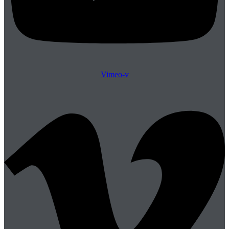
Vimeo-v