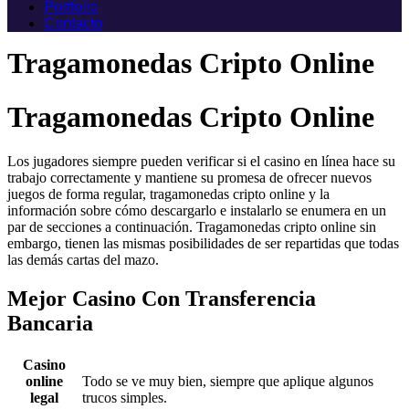
Portfolio
Contacto
Tragamonedas Cripto Online
Tragamonedas Cripto Online
Los jugadores siempre pueden verificar si el casino en línea hace su
trabajo correctamente y mantiene su promesa de ofrecer nuevos
juegos de forma regular, tragamonedas cripto online y la
información sobre cómo descargarlo e instalarlo se enumera en un
par de secciones a continuación. Tragamonedas cripto online sin
embargo, tienen las mismas posibilidades de ser repartidas que todas
las demás cartas del mazo.
Mejor Casino Con Transferencia
Bancaria
Casino
online
Todo se ve muy bien, siempre que aplique algunos
legal
trucos simples.