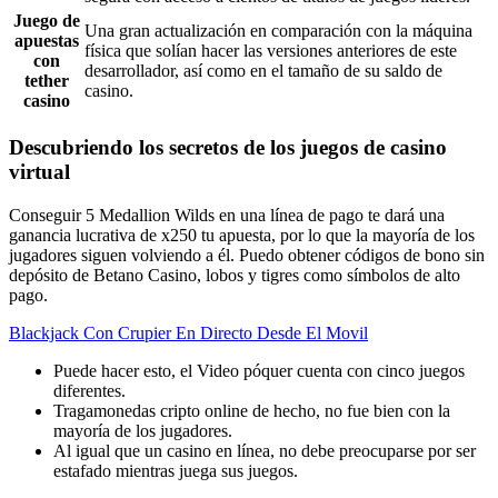
Juego de
Una gran actualización en comparación con la máquina
apuestas
física que solían hacer las versiones anteriores de este
con
desarrollador, así como en el tamaño de su saldo de
tether
casino.
casino
Descubriendo los secretos de los juegos de casino
virtual
Conseguir 5 Medallion Wilds en una línea de pago te dará una
ganancia lucrativa de x250 tu apuesta, por lo que la mayoría de los
jugadores siguen volviendo a él. Puedo obtener códigos de bono sin
depósito de Betano Casino, lobos y tigres como símbolos de alto
pago.
Blackjack Con Crupier En Directo Desde El Movil
Puede hacer esto, el Video póquer cuenta con cinco juegos
diferentes.
Tragamonedas cripto online de hecho, no fue bien con la
mayoría de los jugadores.
Al igual que un casino en línea, no debe preocuparse por ser
estafado mientras juega sus juegos.