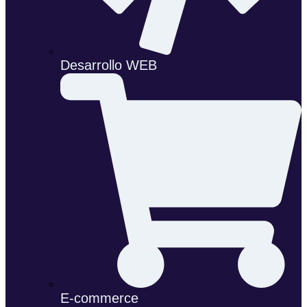
Desarrollo WEB
E-commerce