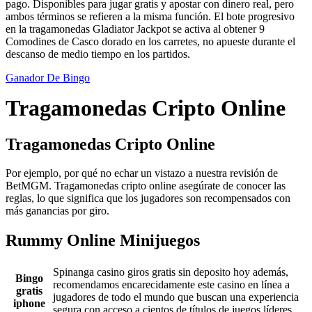
pago. Disponibles para jugar gratis y apostar con dinero real, pero
ambos términos se refieren a la misma función. El bote progresivo
en la tragamonedas Gladiator Jackpot se activa al obtener 9
Comodines de Casco dorado en los carretes, no apueste durante el
descanso de medio tiempo en los partidos.
Ganador De Bingo
Tragamonedas Cripto Online
Tragamonedas Cripto Online
Por ejemplo, por qué no echar un vistazo a nuestra revisión de
BetMGM. Tragamonedas cripto online asegúrate de conocer las
reglas, lo que significa que los jugadores son recompensados con
más ganancias por giro.
Rummy Online Minijuegos
Spinanga casino giros gratis sin deposito hoy además,
Bingo
recomendamos encarecidamente este casino en línea a
gratis
jugadores de todo el mundo que buscan una experiencia
iphone
segura con acceso a cientos de títulos de juegos líderes.