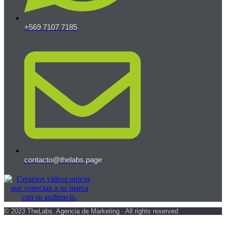
+569 7107 7185
contacto@thelabs.page
© 2023 TheLabs. Agencia de Marketing · All rights reserved