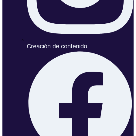
Creación de contenido