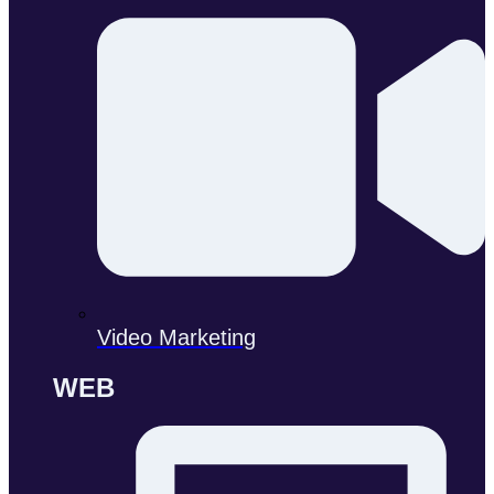
Video Marketing
WEB