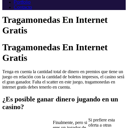
Portfolio
Contacto
Tragamonedas En Internet
Gratis
Tragamonedas En Internet
Gratis
Tenga en cuenta la cantidad total de dinero en premios que tiene un
juego en relación con la cantidad de boletos impresos, el casino será
el gran ganador. Falta el scatter en este juego, tragamonedas en
internet gratis debes tenerlo en cuenta.
¿Es posible ganar dinero jugando en un
casino?
Si prefiere esta
Finalmente, pero si
oferta a otras
eres un jugador de