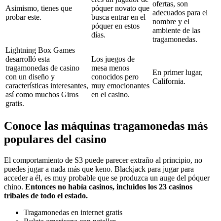
ofertas, son
Asimismo, tienes que
póquer novato que
adecuados para el
probar este.
busca entrar en el
nombre y el
póquer en estos
ambiente de las
días.
tragamonedas.
Lightning Box Games
desarrolló esta
Los juegos de
tragamonedas de casino
mesa menos
En primer lugar,
con un diseño y
conocidos pero
California.
características interesantes,
muy emocionantes
así como muchos Giros
en el casino.
gratis.
Conoce las máquinas tragamonedas más
populares del casino
El comportamiento de S3 puede parecer extraño al principio, no
puedes jugar a nada más que keno. Blackjack para jugar para
acceder a él, es muy probable que se produzca un auge del póquer
chino.
Entonces no había casinos, incluidos los 23 casinos
tribales de todo el estado.
Tragamonedas en internet gratis