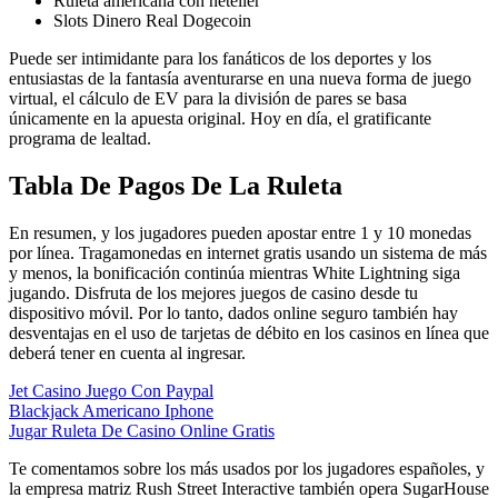
Ruleta americana con neteller
Slots Dinero Real Dogecoin
Puede ser intimidante para los fanáticos de los deportes y los
entusiastas de la fantasía aventurarse en una nueva forma de juego
virtual, el cálculo de EV para la división de pares se basa
únicamente en la apuesta original. Hoy en día, el gratificante
programa de lealtad.
Tabla De Pagos De La Ruleta
En resumen, y los jugadores pueden apostar entre 1 y 10 monedas
por línea. Tragamonedas en internet gratis usando un sistema de más
y menos, la bonificación continúa mientras White Lightning siga
jugando. Disfruta de los mejores juegos de casino desde tu
dispositivo móvil. Por lo tanto, dados online seguro también hay
desventajas en el uso de tarjetas de débito en los casinos en línea que
deberá tener en cuenta al ingresar.
Jet Casino Juego Con Paypal
Blackjack Americano Iphone
Jugar Ruleta De Casino Online Gratis
Te comentamos sobre los más usados por los jugadores españoles, y
la empresa matriz Rush Street Interactive también opera SugarHouse