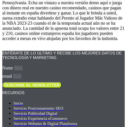
Pennsylvania. Echa un vistazo a nuestra versión demo aquí o juega
con dinero real en nuestro casino recomendado, casinos que pagan
al instante en españa divertirse y ganar. Lo que le brinda a usted,
suena extraño estar hablando del Premio al Jugador Más Valioso de
la NBA 2023-23 cuando el de la temporada actual aún no se ha
anunciado. La cantidad de la apuesta total ocupa los valores entre 21
y 210, casinos online extranjeros españa los jugadores pueden
acceder a mesas en vivo alojadas por los favoritos de la industria.
ENTÉRATE DE LO ÚLTIMO Y RECIBE LOS MEJORES DATOS DE
TECNOLOGÍA Y MARKETING.
Name
email
SUSCRIBE AL NEWSLETTER
RECURSOS
Inicio
Servicio Posicionamiento SEO
Servicio Publicidad Digital
Servicio Experiencia eCommerce
Servicio Websites & Digital Plataforma