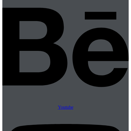
Youtube