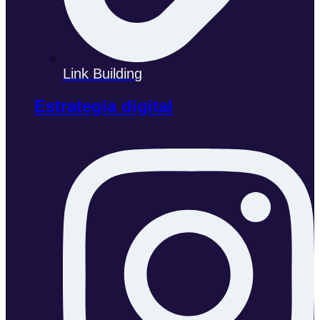
Link Building
Estrategia digital