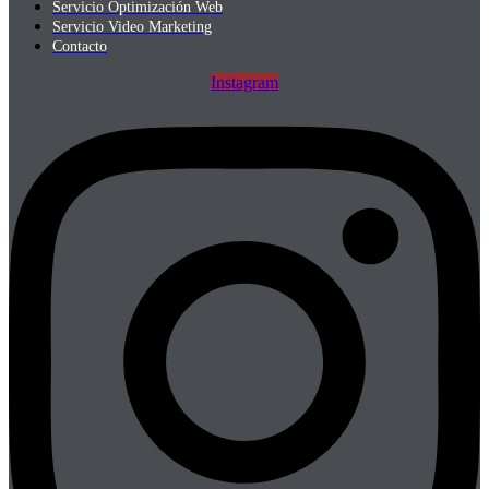
Servicio Optimización Web
Servicio Video Marketing
Contacto
Instagram