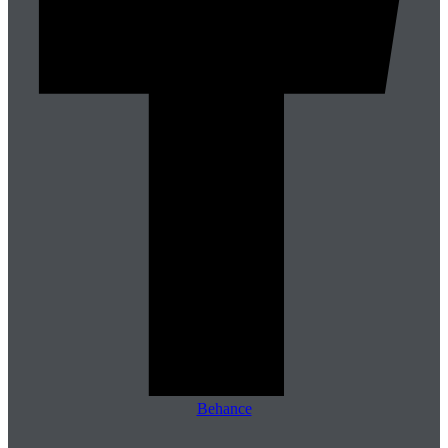
Behance