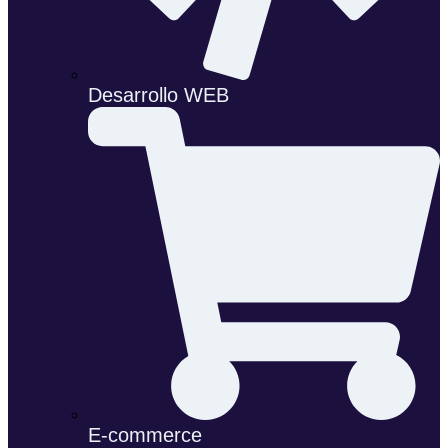
Desarrollo WEB
E-commerce