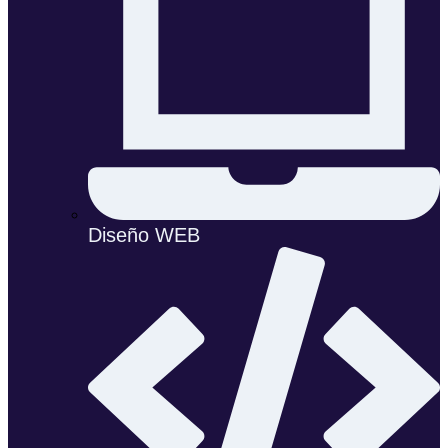
Diseño WEB