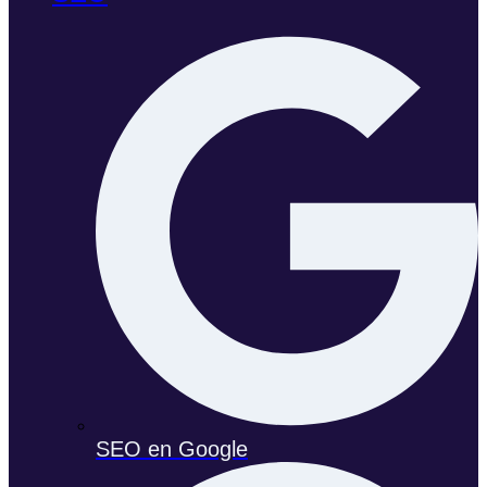
SEO en Google