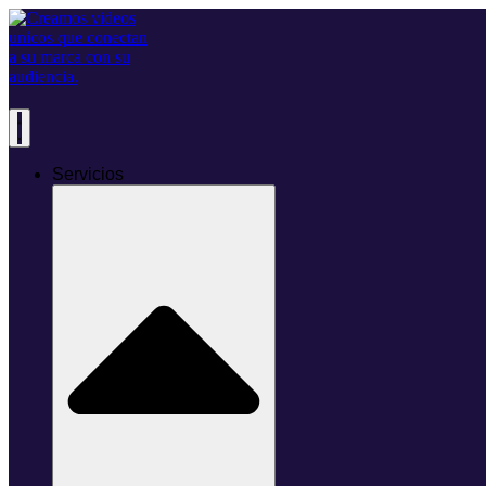
Ir
al
contenido
Servicios