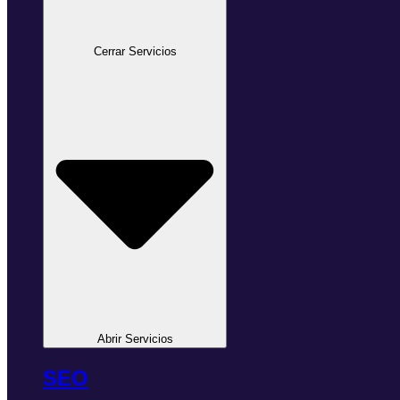
Cerrar Servicios
Abrir Servicios
SEO