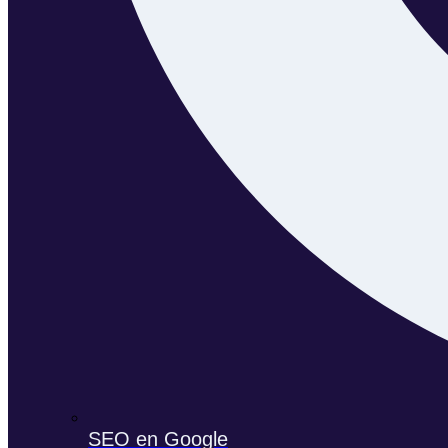
SEO en Google